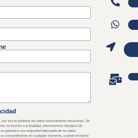
ne
acidad
a, por eso te pedimos los datos estrictamente necesarios. Se
to, en función a la finalidad, informaremos del plazo de
 se garantice una seguridad adecuada de los datos
ar su consentimiento en cualquier momento, cuando el mismo