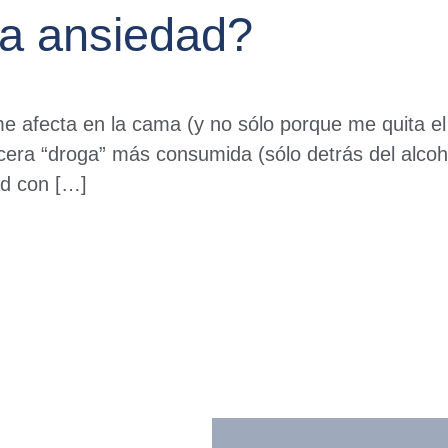
la ansiedad?
 afecta en la cama (y no sólo porque me quita el 
ercera “droga” más consumida (sólo detrás del alcoho
ad con […]