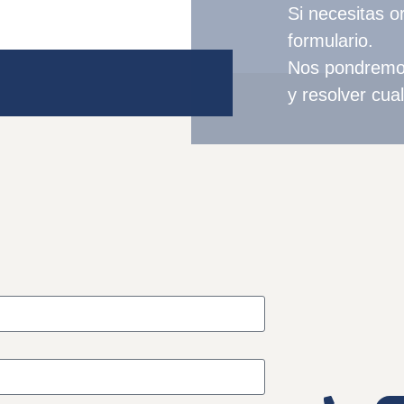
Si necesitas o
formulario.
Nos pondremos 
y resolver cua