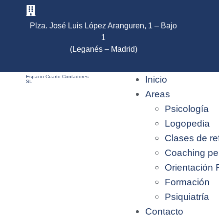
Plza. José Luis López Aranguren, 1 – Bajo
1
(Leganés – Madrid)
Espacio Cuarto Contadores
Inicio
SL
Areas
Psicología
Logopedia
Clases de re
Coaching pe
Orientación 
Formación
Psiquiatría
Contacto