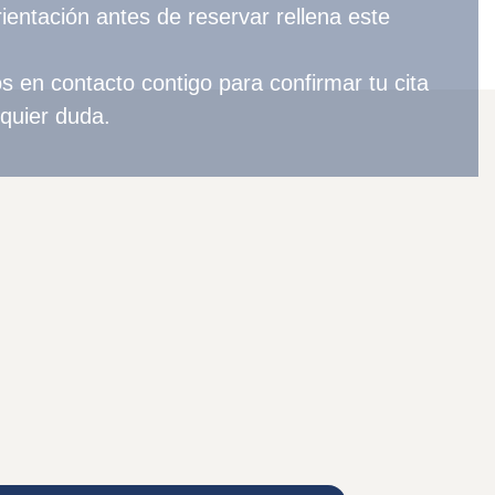
rientación antes de reservar rellena este
en contacto contigo para confirmar tu cita
lquier duda.