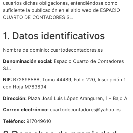
usuarios dichas obligaciones, entendiéndose como
suficiente la publicación en el sitio web de ESPACIO
CUARTO DE CONTADORES SL.
1. Datos identificativos
Nombre de dominio: cuartodecontadores.es
Denominación social:
Espacio Cuarto de Contadores
S.L.
NIF:
B72898588, Tomo 44489, Folio 220, Inscripción 1
con Hoja M783894
Dirección:
Plaza José Luis López Aranguren, 1 – Bajo A
Correo electrónico:
cuartodecontadores@yahoo.es
Teléfono:
917049610