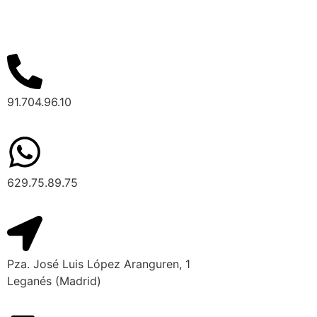
91.704.96.10
629.75.89.75
Pza. José Luis López Aranguren, 1
Leganés (Madrid)