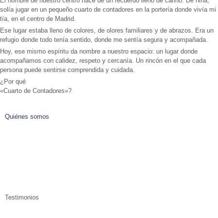
El nombre de nuestro centro nace de un recuerdo lleno de cariño. De niña,
solía jugar en un pequeño cuarto de contadores en la portería donde vivía mi
tía, en el centro de Madrid.
Ese lugar estaba lleno de colores, de olores familiares y de abrazos. Era un
refugio donde todo tenía sentido, donde me sentía segura y acompañada.
Hoy, ese mismo espíritu da nombre a nuestro espacio: un lugar donde
acompañamos con calidez, respeto y cercanía. Un rincón en el que cada
persona puede sentirse comprendida y cuidada.
¿Por qué
«Cuarto de Contadores»?
Quiénes somos
Testimonios