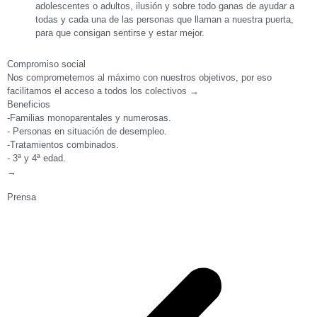
adolescentes o adultos, ilusión y sobre todo ganas de ayudar a
todas y cada una de las personas que llaman a nuestra puerta,
para que consigan sentirse y estar mejor.
Compromiso social
Nos comprometemos al máximo con nuestros objetivos, por eso
facilitamos el acceso a todos los colectivos →
Beneficios
-Familias monoparentales y numerosas.
- Personas en situación de desempleo.
-Tratamientos combinados.
- 3ª y 4ª edad.
→
Prensa
P