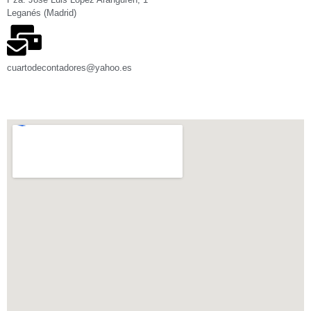
Leganés (Madrid)
cuartodecontadores@yahoo.es