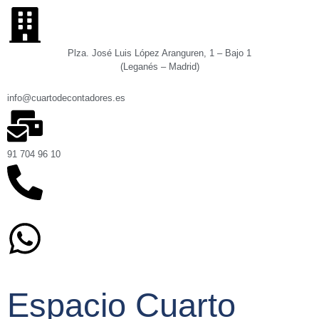
Plza. José Luis López Aranguren, 1 – Bajo 1
(Leganés – Madrid)
info@cuartodecontadores.es
91 704 96 10
629 75 89 75
Espacio Cuarto