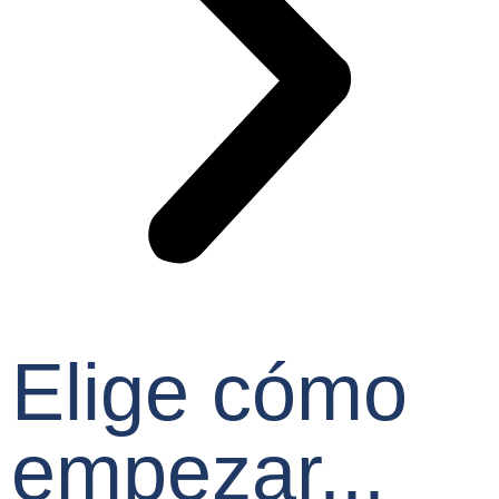
Elige cómo
empezar...