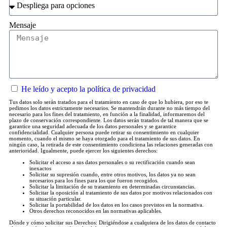
Mensaje
He leído y acepto la política de privacidad
Tus datos solo serán tratados para el tratamiento en caso de que lo hubiera, por eso te
pedimos los datos estrictamente necesarios. Se mantendrán durante no más tiempo del
necesario para los fines del tratamiento, en función a la finalidad, informaremos del
plazo de conservación correspondiente. Los datos serán tratados de tal manera que se
garantice una seguridad adecuada de los datos personales y se garantice
confidencialidad. Cualquier persona puede retirar su consentimiento en cualquier
momento, cuando el mismo se haya otorgado para el tratamiento de sus datos. En
ningún caso, la retirada de este consentimiento condiciona las relaciones generadas con
anterioridad. Igualmente, puede ejercer los siguientes derechos:
Solicitar el acceso a sus datos personales o su rectificación cuando sean
inexactos
Solicitar su supresión cuando, entre otros motivos, los datos ya no sean
necesarios para los fines para los que fueron recogidos.
Solicitar la limitación de su tratamiento en determinadas circunstancias.
Solicitar la oposición al tratamiento de sus datos por motivos relacionados con
su situación particular.
Solicitar la portabilidad de los datos en los casos previstos en la normativa.
Otros derechos reconocidos en las normativas aplicables.
Dónde y cómo solicitar sus Derechos: Dirigiéndose a cualquiera de los datos de contacto