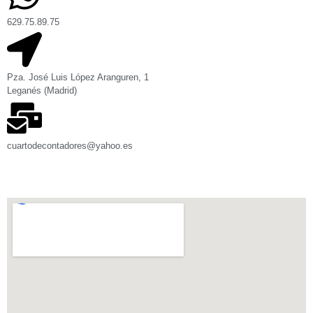
629.75.89.75
Pza. José Luis López Aranguren, 1
Leganés (Madrid)
cuartodecontadores@yahoo.es