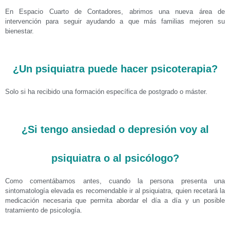
En Espacio Cuarto de Contadores, abrimos una nueva área de
intervención para seguir ayudando a que más familias mejoren su
bienestar.
¿Un psiquiatra puede hacer psicoterapia?
Solo si ha recibido una formación específica de postgrado o máster.
¿Si tengo ansiedad o depresión voy al
psiquiatra o al psicólogo?
Como comentábamos antes, cuando la persona presenta una
sintomatología elevada es recomendable ir al psiquiatra, quien recetará la
medicación necesaria que permita abordar el día a día y un posible
tratamiento de psicología.