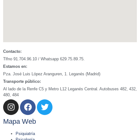
Contacto:
Tlfno 91.704.96.10 / Whatsapp 629.75.89.75.
Estamos en:
Pza. José Luis López Aranguren, 1. Leganés (Madrid)
Transporte público:
Al lado de la Renfe C5 y Metro L12 Leganés Central. Autobuses 482, 432,
480, 484
Mapa Web
Psiquiatría
Psicología