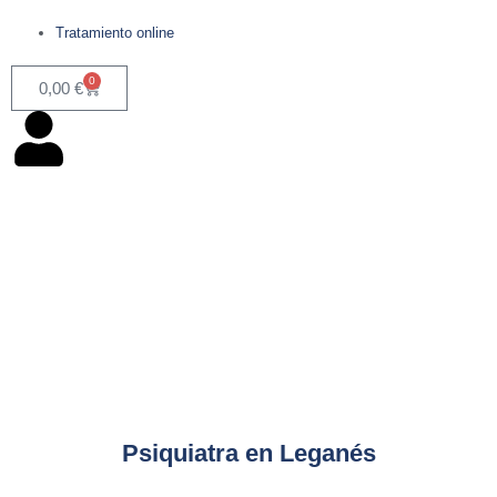
Tratamiento online
0
0,00
€
Psiquiatra en Leganés