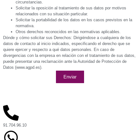
circunstancias.
Solicitar la oposición al tratamiento de sus datos por motivos
relacionados con su situación particular.
Solicitar la portabilidad de los datos en los casos previstos en la
normativa.
Otros derechos reconocidos en las normativas aplicables.
Dónde y cómo solicitar sus Derechos: Dirigiéndose a cualquiera de los
datos de contacto al inicio indicados, especificando el derecho que se
quiere ejercer y respecto a qué datos personales. En caso de
divergencias con la empresa en relación con el tratamiento de sus datos,
puede presentar una reclamación ante la Autoridad de Protección de
Datos (www.agpd.es).
Enviar
91.704.96.10