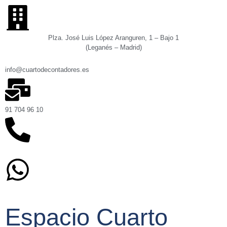
Plza. José Luis López Aranguren, 1 – Bajo 1
(Leganés – Madrid)
info@cuartodecontadores.es
91 704 96 10
629 75 89 75
Espacio Cuarto