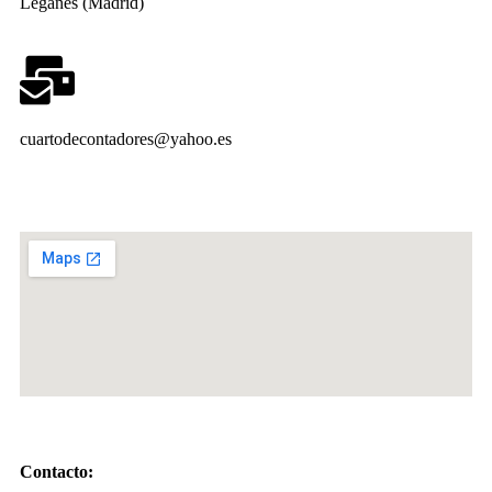
Leganés (Madrid)
cuartodecontadores@yahoo.es
Contacto: