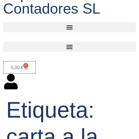
Contadores SL
0
0,00
€
Etiqueta:
carta a la