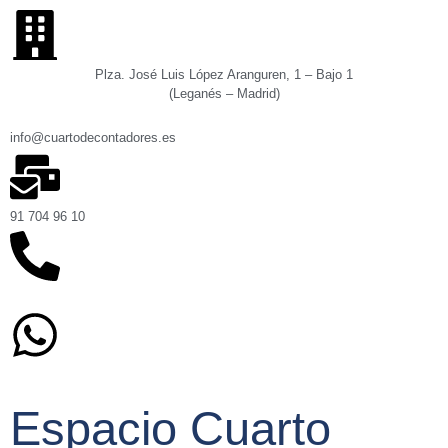
Plza. José Luis López Aranguren, 1 – Bajo 1
(Leganés – Madrid)
info@cuartodecontadores.es
91 704 96 10
629 75 89 75
Espacio Cuarto