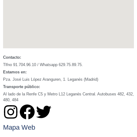
Contacto:
Tlfno 91.704.96.10 / Whatsapp 629.75.89.75.
Estamos en:
Pza. José Luis López Aranguren, 1. Leganés (Madrid)
Transporte público:
Al lado de la Renfe C5 y Metro L12 Leganés Central. Autobuses 482, 432,
480, 484
Mapa Web