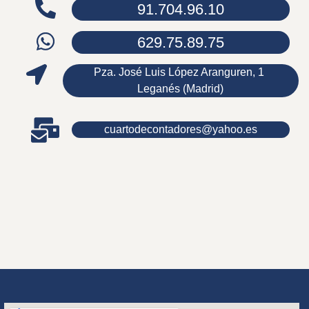
91.704.96.10
629.75.89.75
Pza. José Luis López Aranguren, 1
Leganés (Madrid)
cuartodecontadores@yahoo.es