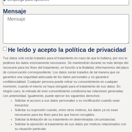
Mensaje
He leído y acepto la política de privacidad
Tus datos solo serán tratados para el tratamiento en caso de que lo hubiera, por eso te
pedimos los datos estrictamente necesarios. Se mantendrán durante no más tiempo del
necesario para los fines del tratamiento, en función a la finalidad, informaremos del plazo
de conservación correspondiente. Los datos serán tratados de tal manera que se
garantice una seguridad adecuada de los datos personales y se garantice
confidencialidad. Cualquier persona puede retirar su consentimiento en cualquier
momento, cuando el mismo se haya otorgado para el tratamiento de sus datos. En
ningún caso, la retirada de este consentimiento condiciona las relaciones generadas
con anterioridad. Igualmente, puede ejercer los siguientes derechos:
Solicitar el acceso a sus datos personales o su rectificación cuando sean
inexactos
Solicitar su supresión cuando, entre otros motivos, los datos ya no sean
necesarios para los fines para los que fueron recogidos.
Solicitar la limitación de su tratamiento en determinadas circunstancias.
Solicitar la oposición al tratamiento de sus datos por motivos relacionados con
su situación particular.