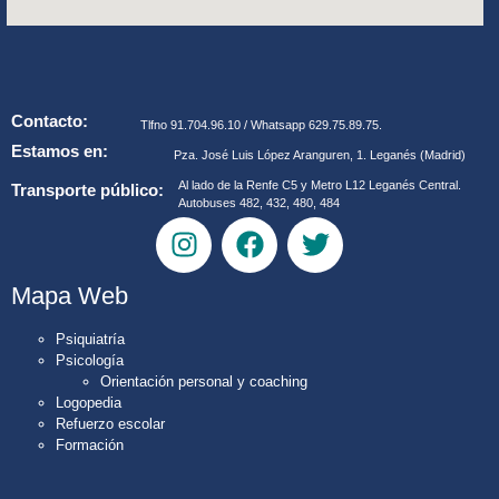
Contacto:
Tlfno 91.704.96.10 / Whatsapp 629.75.89.75.
Estamos en:
Pza. José Luis López Aranguren, 1. Leganés (Madrid)
Al lado de la Renfe C5 y Metro L12 Leganés Central.
Transporte público:
Autobuses 482, 432, 480, 484
Mapa Web
Psiquiatría
Psicología
Orientación personal y coaching
Logopedia
Refuerzo escolar
Formación