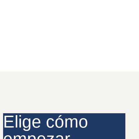
Elige cómo
empezar...