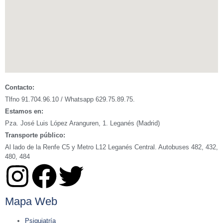
Contacto:
Tlfno 91.704.96.10 / Whatsapp 629.75.89.75.
Estamos en:
Pza. José Luis López Aranguren, 1. Leganés (Madrid)
Transporte público:
Al lado de la Renfe C5 y Metro L12 Leganés Central. Autobuses 482, 432,
480, 484
Mapa Web
Psiquiatría