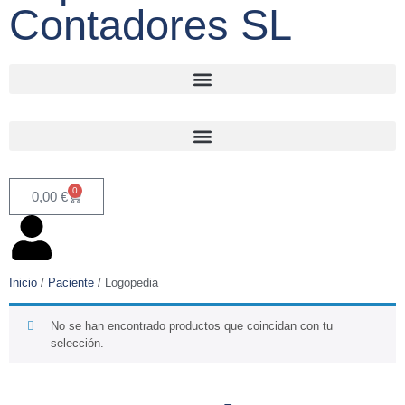
Contadores SL
0
0,00
€
Inicio
/
Paciente
/ Logopedia
No se han encontrado productos que coincidan con tu
selección.