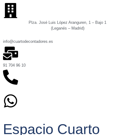
Plza. José Luis López Aranguren, 1 – Bajo 1
(Leganés – Madrid)
info@cuartodecontadores.es
91 704 96 10
629 75 89 75
Espacio Cuarto