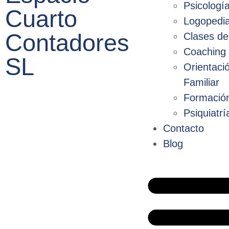
Psicologí
Cuarto
Logopedi
Contadores
Clases de
Coaching 
SL
Orientaci
Familiar
Formació
Psiquiatrí
Contacto
Blog