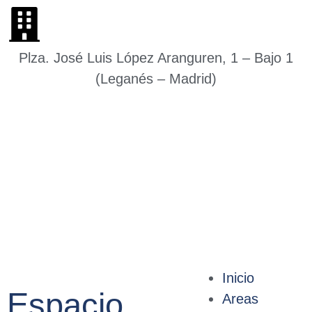
Plza. José Luis López Aranguren, 1 – Bajo 1
(Leganés – Madrid)
Inicio
Espacio
Areas