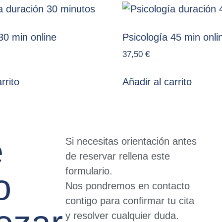
30 min online
Psicología 45 min onli
37,50
€
rrito
Añadir al carrito
e
Si necesitas orientación antes
de reservar rellena este
formulario.
o
Nos pondremos en contacto
contigo para confirmar tu cita
y resolver cualquier duda.