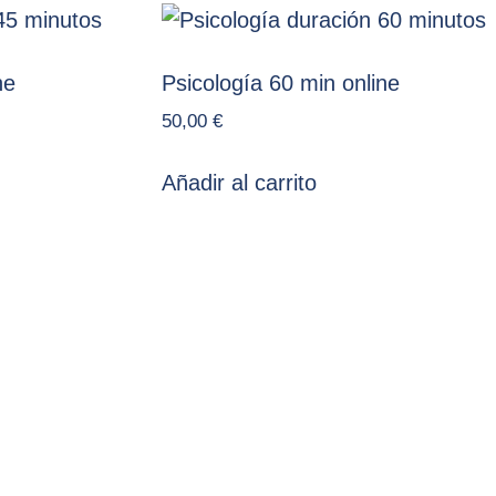
ne
Psicología 60 min online
50,00
€
Añadir al carrito