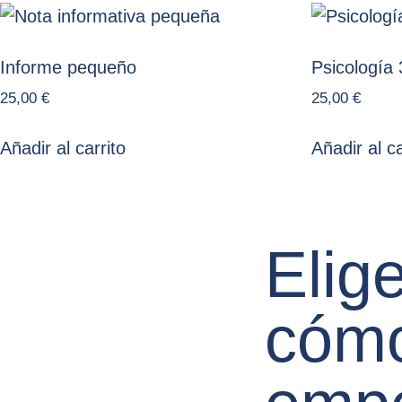
Informe pequeño
Psicología 
25,00
€
25,00
€
Añadir al carrito
Añadir al ca
Elig
cóm