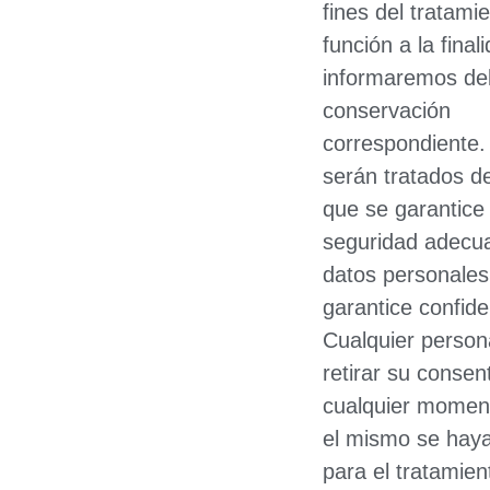
fines del tratami
función a la final
informaremos del
conservación
correspondiente.
serán tratados d
que se garantice
seguridad adecua
datos personales
garantice confide
Cualquier perso
retirar su consen
cualquier momen
el mismo se hay
para el tratamien