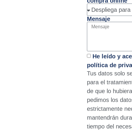
compra online
Mensaje
He leído y ace
política de priv
Tus datos solo s
para el tratamie
de que lo hubiera
pedimos los dato
estrictamente ne
mantendrán dura
tiempo del necesa