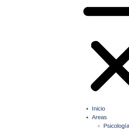
Inicio
Areas
Psicologí