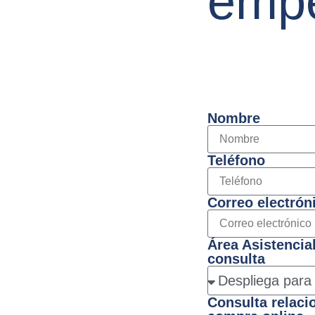
empe
Nombre
Teléfono
Correo electrón
Área Asistencial
consulta
Consulta relaci