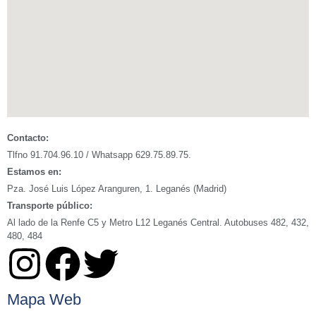
Contacto:
Tlfno 91.704.96.10 / Whatsapp 629.75.89.75.
Estamos en:
Pza. José Luis López Aranguren, 1. Leganés (Madrid)
Transporte público:
Al lado de la Renfe C5 y Metro L12 Leganés Central. Autobuses 482, 432,
480, 484
Mapa Web