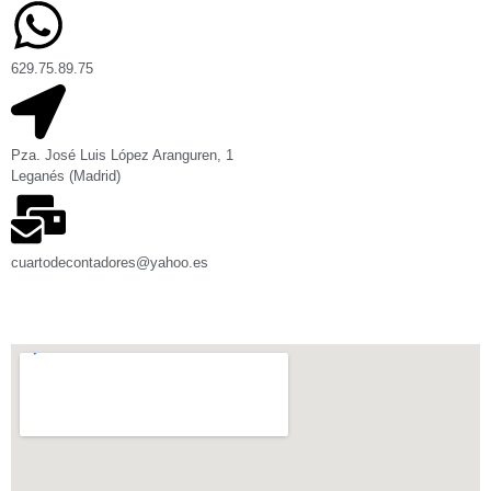
629.75.89.75
Pza. José Luis López Aranguren, 1
Leganés (Madrid)
cuartodecontadores@yahoo.es