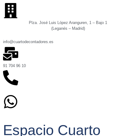
Plza. José Luis López Aranguren, 1 – Bajo 1
(Leganés – Madrid)
info@cuartodecontadores.es
91 704 96 10
629 75 89 75
Espacio Cuarto