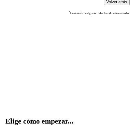
*
La omisión de algunas tildes ha sido intencionada»
Elige cómo empezar...