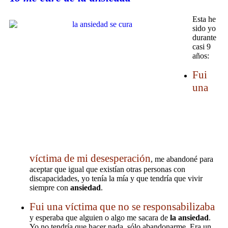
Esta he
sido yo
durante
casi 9
años:
Fui
una
víctima de mi desesperación
, me abandoné para
aceptar que igual que existían otras personas con
discapacidades, yo tenía la mía y que tendría que vivir
siempre con
ansiedad
.
Fui una víctima que no se responsabilizaba
y esperaba que alguien o algo me sacara de
la ansiedad
.
Yo no tendría que hacer nada, sólo abandonarme. Era un