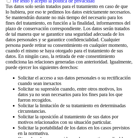
He leído y acepto la política de privacidad
Tus datos solo serán tratados para el tratamiento en caso de que
lo hubiera, por eso te pedimos los datos estrictamente necesarios.
Se mantendrán durante no más tiempo del necesario para los
fines del tratamiento, en función a la finalidad, informaremos del
plazo de conservación correspondiente. Los datos serán tratados
de tal manera que se garantice una seguridad adecuada de los
datos personales y se garantice confidencialidad. Cualquier
persona puede retirar su consentimiento en cualquier momento,
cuando el mismo se haya otorgado para el tratamiento de sus
datos. En ningún caso, la retirada de este consentimiento
condiciona las relaciones generadas con anterioridad. Igualmente,
puede ejercer los siguientes derechos:
Solicitar el acceso a sus datos personales o su rectificación
cuando sean inexactos
Solicitar su supresión cuando, entre otros motivos, los
datos ya no sean necesarios para los fines para los que
fueron recogidos.
Solicitar la limitación de su tratamiento en determinadas
circunstancias.
Solicitar la oposición al tratamiento de sus datos por
motivos relacionados con su situación particular.
Solicitar la portabilidad de los datos en los casos previstos
en la normativa.