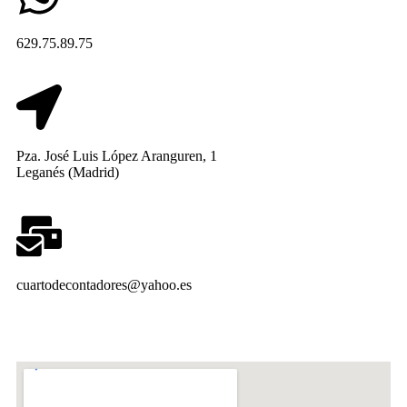
629.75.89.75
Pza. José Luis López Aranguren, 1
Leganés (Madrid)
cuartodecontadores@yahoo.es