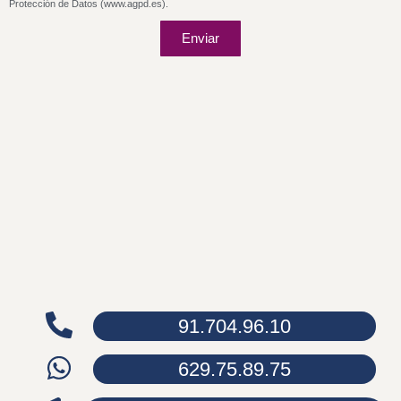
Protección de Datos (www.agpd.es).
Enviar
91.704.96.10
629.75.89.75