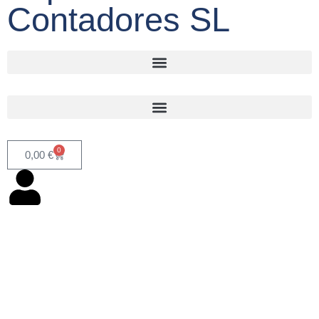
Contadores SL
0
0,00
€