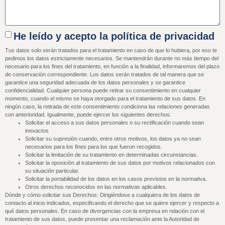
He leído y acepto la política de privacidad
Tus datos solo serán tratados para el tratamiento en caso de que lo hubiera, por eso te
pedimos los datos estrictamente necesarios. Se mantendrán durante no más tiempo del
necesario para los fines del tratamiento, en función a la finalidad, informaremos del plazo
de conservación correspondiente. Los datos serán tratados de tal manera que se
garantice una seguridad adecuada de los datos personales y se garantice
confidencialidad. Cualquier persona puede retirar su consentimiento en cualquier
momento, cuando el mismo se haya otorgado para el tratamiento de sus datos. En
ningún caso, la retirada de este consentimiento condiciona las relaciones generadas
con anterioridad. Igualmente, puede ejercer los siguientes derechos:
Solicitar el acceso a sus datos personales o su rectificación cuando sean
inexactos
Solicitar su supresión cuando, entre otros motivos, los datos ya no sean
necesarios para los fines para los que fueron recogidos.
Solicitar la limitación de su tratamiento en determinadas circunstancias.
Solicitar la oposición al tratamiento de sus datos por motivos relacionados con
su situación particular.
Solicitar la portabilidad de los datos en los casos previstos en la normativa.
Otros derechos reconocidos en las normativas aplicables.
Dónde y cómo solicitar sus Derechos: Dirigiéndose a cualquiera de los datos de
contacto al inicio indicados, especificando el derecho que se quiere ejercer y respecto a
qué datos personales. En caso de divergencias con la empresa en relación con el
tratamiento de sus datos, puede presentar una reclamación ante la Autoridad de