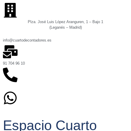
Plza. José Luis López Aranguren, 1 – Bajo 1
(Leganés – Madrid)
info@cuartodecontadores.es
91 704 96 10
629 75 89 75
Espacio Cuarto