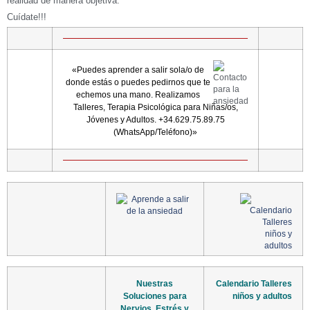
realidad de manera objetiva.
Cuídate!!!
«Puedes aprender a salir sola/o de
donde estás o puedes pedirnos que te
echemos una mano. Realizamos
Talleres, Terapia Psicológica para Niñas/os,
Jóvenes y Adultos. +34.629.75.89.75
(WhatsApp/Teléfono)»
Nuestras
Calendario Talleres
Soluciones para
niños y adultos
Nervios, Estrés y