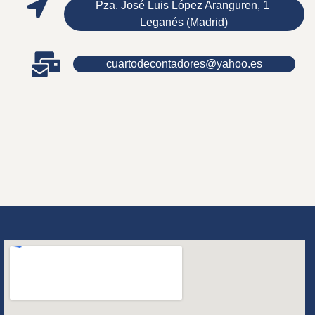
Pza. José Luis López Aranguren, 1
Leganés (Madrid)
cuartodecontadores@yahoo.es