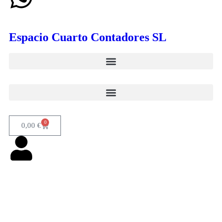
Espacio Cuarto Contadores SL
0
0,00
€