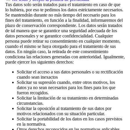
Tus datos solo serán tratados para el tratamiento en caso de que
lo hubiera, por eso te pedimos los datos estrictamente necesarios.
Se mantendrán durante no más tiempo del necesario para los
fines del tratamiento, en función a la finalidad, informaremos del
plazo de conservación correspondiente. Los datos serán tratados
de tal manera que se garantice una seguridad adecuada de los
datos personales y se garantice confidencialidad. Cualquier
persona puede retirar su consentimiento en cualquier momento,
cuando el mismo se haya otorgado para el tratamiento de sus
datos. En ningún caso, la retirada de este consentimiento
condiciona las relaciones generadas con anterioridad. Igualmente,
puede ejercer los siguientes derechos:
Solicitar el acceso a sus datos personales o su rectificación
cuando sean inexactos
Solicitar su supresión cuando, entre otros motivos, los
datos ya no sean necesarios para los fines para los que
fueron recogidos.
Solicitar la limitación de su tratamiento en determinadas
circunstancias.
Solicitar la oposición al tratamiento de sus datos por
motivos relacionados con su situación particular.
Solicitar la portabilidad de los datos en los casos previstos
en la normativa.
Otros derechos reconocidos en las normativas aplicables.