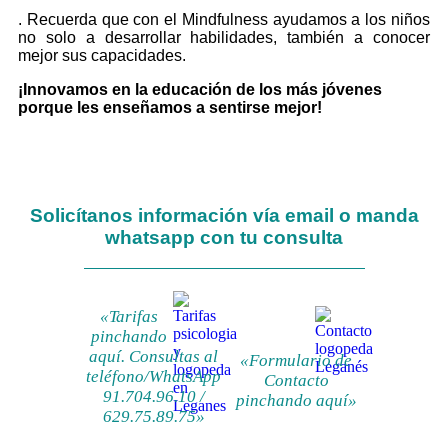
. Recuerda que con el Mindfulness ayudamos a los niños
no solo a desarrollar habilidades, también a conocer
mejor sus capacidades.
¡Innovamos en la educación de los más jóvenes
porque les enseñamos a sentirse mejor!
Solicítanos información vía email o manda
whatsapp con tu consulta
«Tarifas
pinchando
aquí. Consultas al
«Formulario de
teléfono/WhatsApp
Contacto
91.704.96.10 /
pinchando aquí»
629.75.89.75»