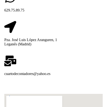
629.75.89.75
Pza. José Luis López Aranguren, 1
Leganés (Madrid)
cuartodecontadores@yahoo.es