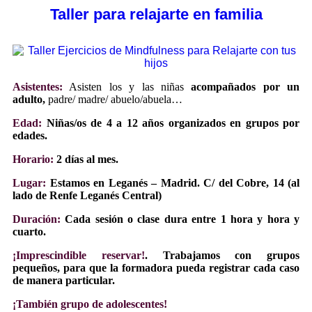
Taller para relajarte en familia
Asistentes:
Asisten los y las niñas
acompañados por un
adulto,
padre/ madre/ abuelo/abuela…
Edad:
Niñas/os de 4 a 12 años organizados en grupos por
edades.
Horario:
2 días al mes.
Lugar:
Estamos en Leganés – Madrid. C/ del Cobre, 14 (al
lado de Renfe Leganés Central)
Duración:
Cada sesión o clase dura entre 1 hora y hora y
cuarto.
¡Imprescindible reservar!
. Trabajamos con grupos
pequeños, para que la formadora pueda registrar cada caso
de manera particular.
¡También grupo de adolescentes!