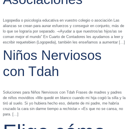
Logopedia o psicología educativa en vuestro colegio o asociación Las
alianzas se crean para aunar esfuerzos y conseguir en conjunto, más de
lo que se lograría por separado. -«Ayudar a que nuestros/as hijos/as se
coman mejor el mundo” En Cuarto de Contadores les ayudamos a leer y
escribir requetebien (Logopedia), también les enseñamos a aumentar […]
Niños Nerviosos
con Tdah
Soluciones para Niños Nerviosos con Tdah Frases de madres y padres
de niños moviditos «Me quedé en blanco cuando mi hija cogió la silla y la
tiró al suelo. Si yo hubiera hecho eso, delante de mi padre, me habría
cruzado la cara sin darme tiempo a rechistar.» «Es que no se cansa, no
para. […]