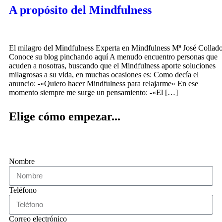
A propósito del Mindfulness
El milagro del Mindfulness Experta en Mindfulness Mª José Collad
Conoce su blog pinchando aquí A menudo encuentro personas que
acuden a nosotras, buscando que el Mindfulness aporte soluciones
milagrosas a su vida, en muchas ocasiones es: Como decía el
anuncio: -«Quiero hacer Mindfulness para relajarme» En ese
momento siempre me surge un pensamiento: -«El […]
Elige cómo empezar...
Nombre
Teléfono
Correo electrónico