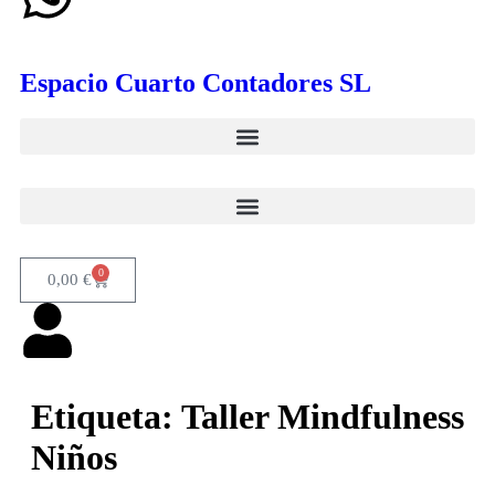
Espacio Cuarto Contadores SL
0
0,00
€
Etiqueta:
Taller Mindfulness
Niños