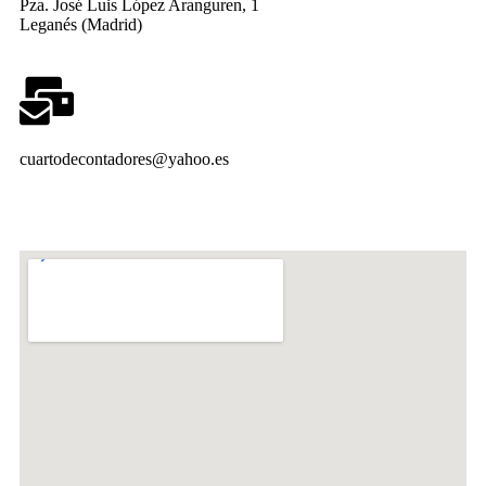
Pza. José Luis López Aranguren, 1
Leganés (Madrid)
cuartodecontadores@yahoo.es