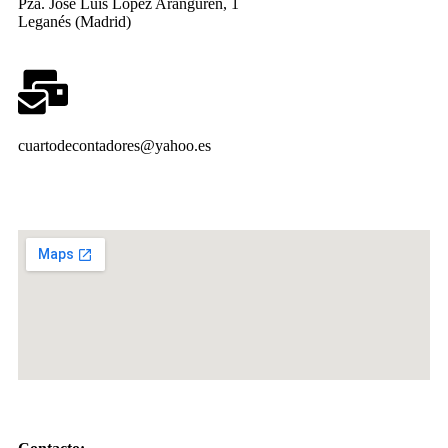
Pza. José Luis López Aranguren, 1
Leganés (Madrid)
cuartodecontadores@yahoo.es