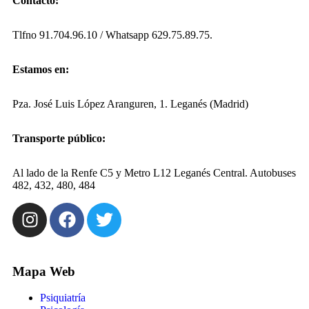
Contacto:
Tlfno 91.704.96.10 / Whatsapp 629.75.89.75.
Estamos en:
Pza. José Luis López Aranguren, 1. Leganés (Madrid)
Transporte público:
Al lado de la Renfe C5 y Metro L12 Leganés Central. Autobuses
482, 432, 480, 484
Mapa Web
Psiquiatría