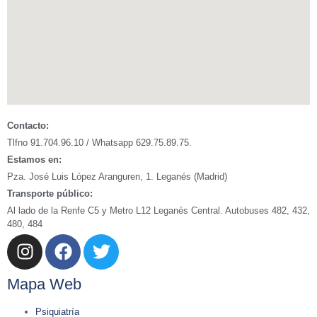
Contacto:
Tlfno 91.704.96.10 / Whatsapp 629.75.89.75.
Estamos en:
Pza. José Luis López Aranguren, 1. Leganés (Madrid)
Transporte público:
Al lado de la Renfe C5 y Metro L12 Leganés Central. Autobuses 482, 432,
480, 484
Mapa Web
Psiquiatría