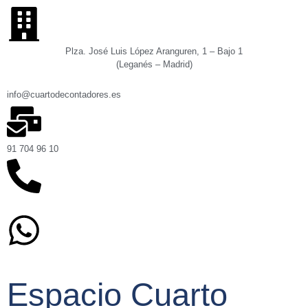
Plza. José Luis López Aranguren, 1 – Bajo 1
(Leganés – Madrid)
info@cuartodecontadores.es
91 704 96 10
629 75 89 75
Espacio Cuarto