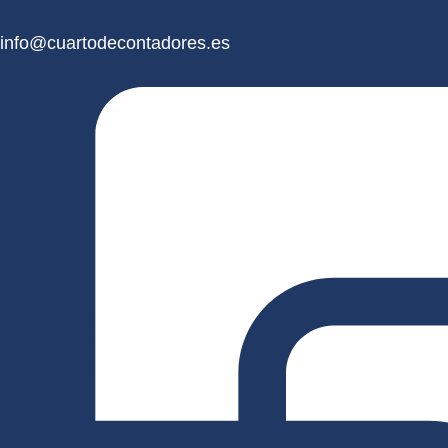
info@cuartodecontadores.es