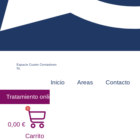
Espacio Cuarto Contadores
SL
Inicio
Areas
Contacto
Tratamiento online
0
0,00
€
Carrito