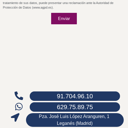
tratamiento de sus datos, puede presentar una reclamación ante la Autoridad de
Protección de Datos (www.agpd.es).
Enviar
91.704.96.10
629.75.89.75
Pza. José Luis López Aranguren, 1
Leganés (Madrid)