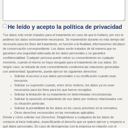
He leído y acepto la política de privacidad
Tus datos solo serán tratados para el tratamiento en caso de que lo hubiera, por eso te
pedimos los datos estrictamente necesarios. Se mantendrán durante no más tiempo del
necesario para los fines del tratamiento, en función a la finalidad, informaremos del plazo
de conservación correspondiente. Los datos serán tratados de tal manera que se
garantice una seguridad adecuada de los datos personales y se garantice
confidencialidad. Cualquier persona puede retirar su consentimiento en cualquier
momento, cuando el mismo se haya otorgado para el tratamiento de sus datos. En
ningún caso, la retirada de este consentimiento condiciona las relaciones generadas
con anterioridad. Igualmente, puede ejercer los siguientes derechos:
Solicitar el acceso a sus datos personales o su rectificación cuando sean
inexactos
Solicitar su supresión cuando, entre otros motivos, los datos ya no sean
necesarios para los fines para los que fueron recogidos.
Solicitar la limitación de su tratamiento en determinadas circunstancias.
Solicitar la oposición al tratamiento de sus datos por motivos relacionados con
su situación particular.
Solicitar la portabilidad de los datos en los casos previstos en la normativa.
Otros derechos reconocidos en las normativas aplicables.
Dónde y cómo solicitar sus Derechos: Dirigiéndose a cualquiera de los datos de
contacto al inicio indicados, especificando el derecho que se quiere ejercer y respecto a
qué datos personales. En caso de divergencias con la empresa en relación con el