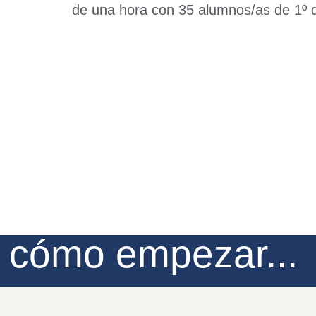
de una hora con 35 alumnos/as de 1º 
e cómo empezar...