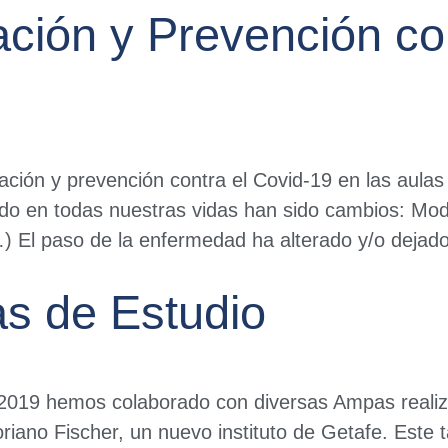
ación y Prevención co
ción y prevención contra el Covid-19 en las aulas T
dado en todas nuestras vidas han sido cambios: Modi
s…) El paso de la enfermedad ha alterado y/o dejad
as de Estudio
l 2019 hemos colaborado con diversas Ampas realiz
oriano Fischer, un nuevo instituto de Getafe. Este 