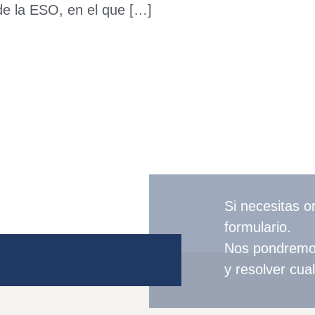
de la ESO, en el que […]
Si necesitas o
formulario.
Nos pondremos 
y resolver cua