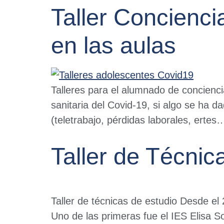
Taller Concienci
en las aulas
Talleres para el alumnado de conciencia
sanitaria del Covid-19, si algo se ha 
(teletrabajo, pérdidas laborales, erte
Taller de Técnic
Taller de técnicas de estudio Desde e
Uno de las primeras fue el IES Elisa S