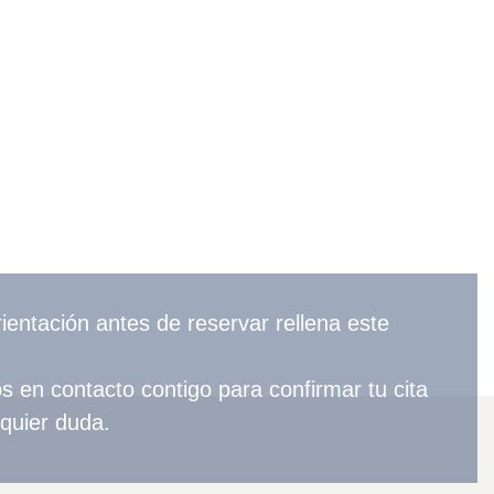
rientación antes de reservar rellena este
en contacto contigo para confirmar tu cita
lquier duda.