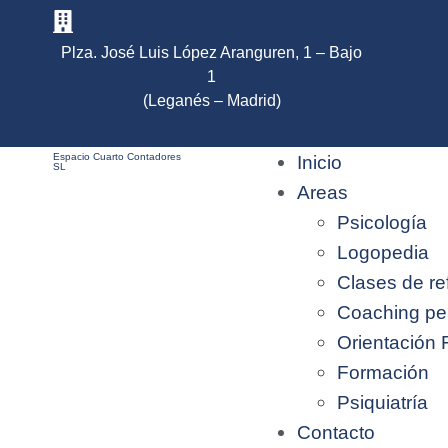
Plza. José Luis López Aranguren, 1 – Bajo
1
(Leganés – Madrid)
Espacio Cuarto Contadores
Inicio
SL
Areas
Psicología
Logopedia
Clases de re
Coaching pe
Orientación 
Formación
Psiquiatría
Contacto