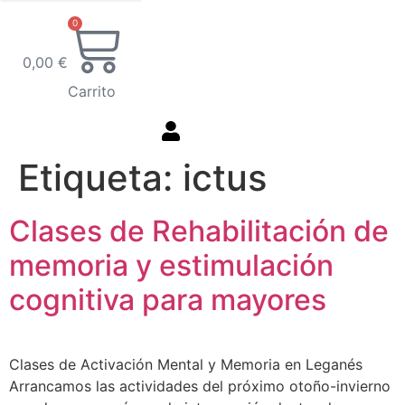
Tratamiento online
0
0,00
€
Carrito
Etiqueta:
ictus
Clases de Rehabilitación de
memoria y estimulación
cognitiva para mayores
Clases de Activación Mental y Memoria en Leganés
Arrancamos las actividades del próximo otoño-invierno