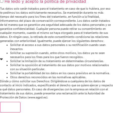
He leído y acepto la política de privacidad
Tus datos solo serán tratados para el tratamiento en caso de que lo hubiera, por eso
te pedimos los datos estrictamente necesarios. Se mantendrán durante no más
tiempo del necesario para los fines del tratamiento, en función a la finalidad,
informaremos del plazo de conservación correspondiente. Los datos serán tratados
de tal manera que se garantice una seguridad adecuada de los datos personales y se
garantice confidencialidad. Cualquier persona puede retirar su consentimiento en
cualquier momento, cuando el mismo se haya otorgado para el tratamiento de sus
datos. En ningún caso, la retirada de este consentimiento condiciona las relaciones
generadas con anterioridad. Igualmente, puede ejercer los siguientes derechos:
Solicitar el acceso a sus datos personales o su rectificación cuando sean
inexactos
Solicitar su supresión cuando, entre otros motivos, los datos ya no sean
necesarios para los fines para los que fueron recogidos.
Solicitar la limitación de su tratamiento en determinadas circunstancias.
Solicitar la oposición al tratamiento de sus datos por motivos relacionados
con su situación particular.
Solicitar la portabilidad de los datos en los casos previstos en la normativa.
Otros derechos reconocidos en las normativas aplicables.
Dónde y cómo solicitar sus Derechos: Dirigiéndose a cualquiera de los datos de
contacto al inicio indicados, especificando el derecho que se quiere ejercer y respecto
a qué datos personales. En caso de divergencias con la empresa en relación con el
tratamiento de sus datos, puede presentar una reclamación ante la Autoridad de
Protección de Datos (www.agpd.es).
Enviar