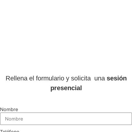
Elige cómo
empezar...
Rellena el formulario y solicita una
sesión
presencial
Nombre
Teléfono