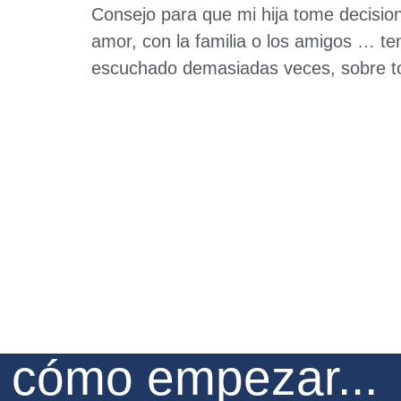
Consejo para que mi hija tome decisione
amor, con la familia o los amigos … t
escuchado demasiadas veces, sobre t
e cómo empezar...