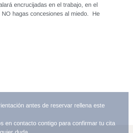
lará encrucijadas en el trabajo, en el
es, NO hagas concesiones al miedo. He
rientación antes de reservar rellena este
en contacto contigo para confirmar tu cita
lquier duda.