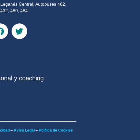
Leganés Central. Autobuses 482,
432, 480, 484
sonal y coaching
acidad
–
Aviso Legal
–
Política de Cookies