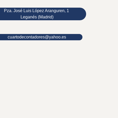
Pza. José Luis López Aranguren, 1
Leganés (Madrid)
cuartodecontadores@yahoo.es