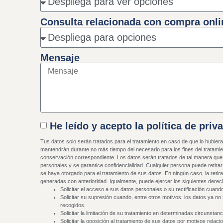
Consulta relacionada con compra onli
Mensaje
He leído y acepto la política de priv
Tus datos solo serán tratados para el tratamiento en caso de que lo hubier
mantendrán durante no más tiempo del necesario para los fines del tratamien
conservación correspondiente. Los datos serán tratados de tal manera que
personales y se garantice confidencialidad. Cualquier persona puede retir
se haya otorgado para el tratamiento de sus datos. En ningún caso, la retir
generadas con anterioridad. Igualmente, puede ejercer los siguientes derec
Solicitar el acceso a sus datos personales o su rectificación cuan
Solicitar su supresión cuando, entre otros motivos, los datos ya no
recogidos.
Solicitar la limitación de su tratamiento en determinadas circunstanc
Solicitar la oposición al tratamiento de sus datos por motivos relaci