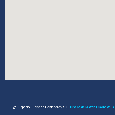
Espacio Cuarto de Contadores, S.L..
Diseño de la Web Cuarto WEB