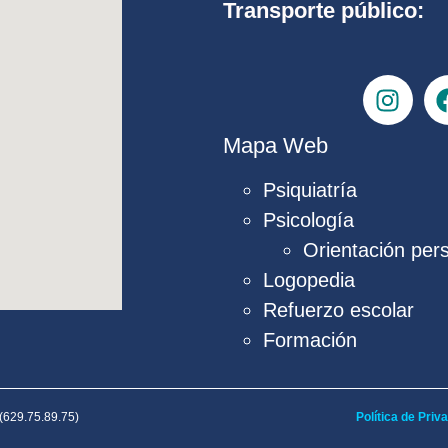
Transporte público:
Mapa Web
Psiquiatría
Psicología
Orientación per
Logopedia
Refuerzo escolar
Formación
(629.75.89.75)
Política de Priv