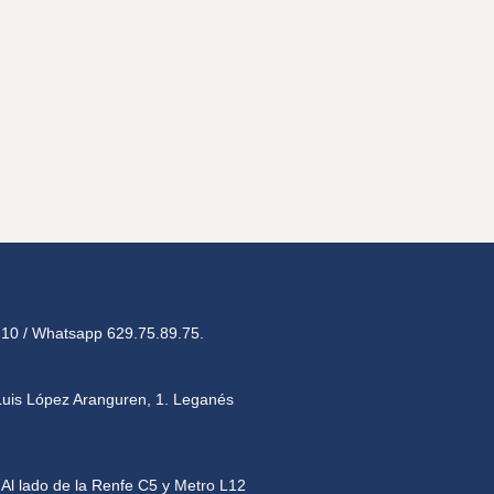
.10 / Whatsapp 629.75.89.75.
Luis López Aranguren, 1. Leganés
Al lado de la Renfe C5 y Metro L12