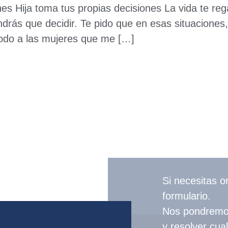
s Hija toma tus propias decisiones La vida te rega
endrás que decidir. Te pido que en esas situacion
odo a las mujeres que me […]
Si necesitas o
formulario.
Nos pondremos 
y resolver cua