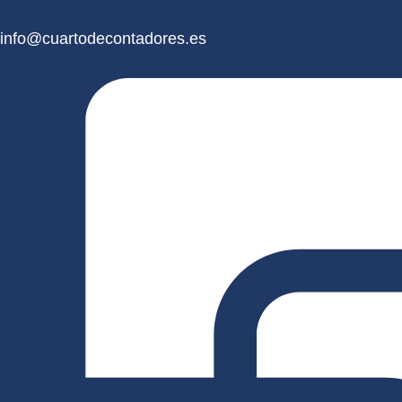
info@cuartodecontadores.es