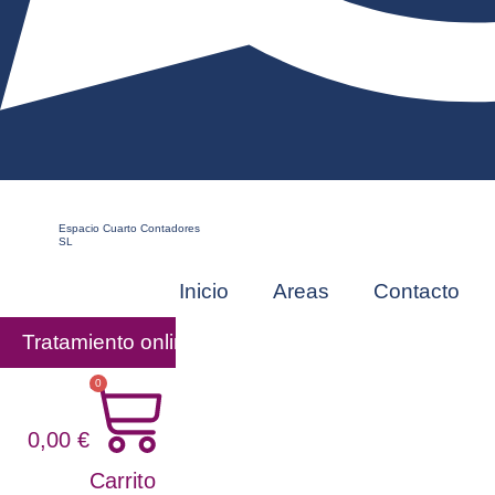
Espacio Cuarto Contadores
SL
Inicio
Areas
Contacto
Tratamiento online
0
0,00
€
Carrito