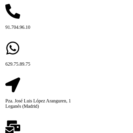
91.704.96.10
629.75.89.75
Pza. José Luis López Aranguren, 1
Leganés (Madrid)