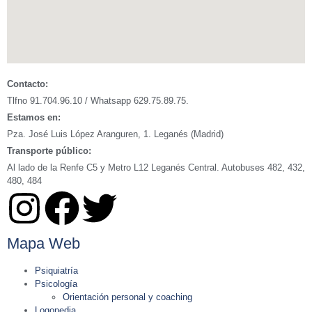
Contacto:
Tlfno 91.704.96.10 / Whatsapp 629.75.89.75.
Estamos en:
Pza. José Luis López Aranguren, 1. Leganés (Madrid)
Transporte público:
Al lado de la Renfe C5 y Metro L12 Leganés Central. Autobuses 482, 432,
480, 484
Mapa Web
Psiquiatría
Psicología
Orientación personal y coaching
Logopedia