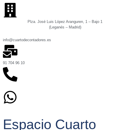
Plza. José Luis López Aranguren, 1 – Bajo 1
(Leganés – Madrid)
info@cuartodecontadores.es
91 704 96 10
629 75 89 75
Espacio Cuarto