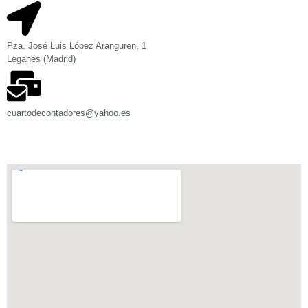
Pza. José Luis López Aranguren, 1
Leganés (Madrid)
cuartodecontadores@yahoo.es