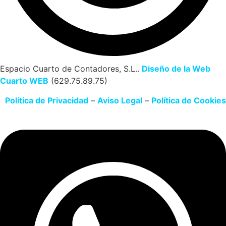
Espacio Cuarto de Contadores, S.L..
Diseño de la Web
Cuarto WEB
(629.75.89.75)
Política de Privacidad
–
Aviso Legal
–
Política de Cookies