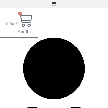
0
0,00
€
Carrito