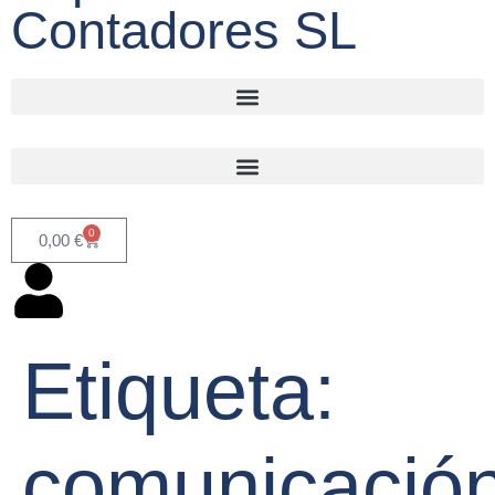
Contadores SL
0
0,00
€
Etiqueta:
comunicació