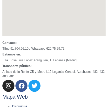
Contacto:
Tlfno 91.704.96.10 / Whatsapp 629.75.89.75.
Estamos en:
Pza. José Luis López Aranguren, 1. Leganés (Madrid)
Transporte público:
Al lado de la Renfe C5 y Metro L12 Leganés Central. Autobuses 482, 432,
480, 484
Mapa Web
Psiquiatría