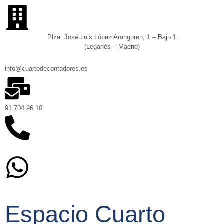
Plza. José Luis López Aranguren, 1 – Bajo 1
(Leganés – Madrid)
info@cuartodecontadores.es
91 704 96 10
629 75 89 75
Espacio Cuarto