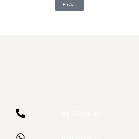
Enviar
91.704.96.10
629.75.89.75