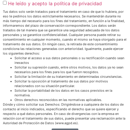
He leído y acepto la política de privacidad
Tus datos solo serán tratados para el tratamiento en caso de que lo hubiera, por
eso te pedimos los datos estrictamente necesarios. Se mantendrán durante no
más tiempo del necesario para los fines del tratamiento, en función a la finalidad,
informaremos del plazo de conservación correspondiente. Los datos serán
tratados de tal manera que se garantice una seguridad adecuada de los datos
personales y se garantice confidencialidad. Cualquier persona puede retirar su
consentimiento en cualquier momento, cuando el mismo se haya otorgado para el
tratamiento de sus datos. En ningún caso, la retirada de este consentimiento
condiciona las relaciones generadas con anterioridad. Igualmente, puede ejercer
los siguientes derechos:
Solicitar el acceso a sus datos personales o su rectificación cuando sean
inexactos
Solicitar su supresión cuando, entre otros motivos, los datos ya no sean
necesarios para los fines para los que fueron recogidos.
Solicitar la limitación de su tratamiento en determinadas circunstancias.
Solicitar la oposición al tratamiento de sus datos por motivos
relacionados con su situación particular.
Solicitar la portabilidad de los datos en los casos previstos en la
normativa.
Otros derechos reconocidos en las normativas aplicables.
Dónde y cómo solicitar sus Derechos: Dirigiéndose a cualquiera de los datos de
contacto al inicio indicados, especificando el derecho que se quiere ejercer y
respecto a qué datos personales. En caso de divergencias con la empresa en
relación con el tratamiento de sus datos, puede presentar una reclamación ante la
Autoridad de Protección de Datos (www.agpd.es).