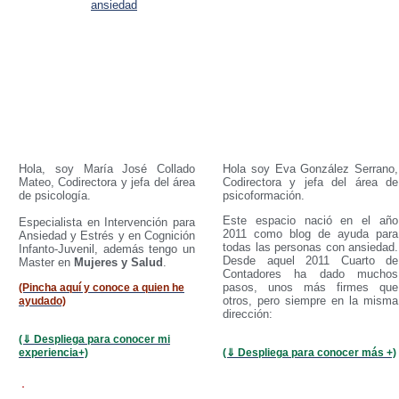
Hola, soy María José Collado
Hola soy Eva González Serrano,
Mateo, Codirectora y jefa del área
Codirectora y jefa del área de
de psicología.
psicoformación.
Este espacio nació en el año
Especialista en Intervención para
2011 como blog de ayuda para
Ansiedad y Estrés y en Cognición
todas las personas con ansiedad.
Infanto-Juvenil, además tengo un
Desde aquel 2011 Cuarto de
Master en
Mujeres y Salud
.
Contadores ha dado muchos
pasos, unos más firmes que
(Pincha aquí y conoce a quien he
otros, pero siempre en la misma
ayudado)
dirección:
(⇓ Despliega para conocer mi
experiencia+)
(⇓ Despliega para conocer más +)