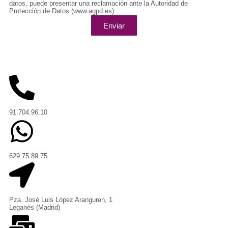
datos, puede presentar una reclamación ante la Autoridad de
Protección de Datos (www.agpd.es).
Enviar
91.704.96.10
629.75.89.75
Pza. José Luis López Aranguren, 1
Leganés (Madrid)