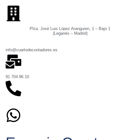
Plza. José Luis López Aranguren, 1 – Bajo 1
(Leganés – Madrid)
info@cuartodecontadores.es
91 704 96 10
629 75 89 75