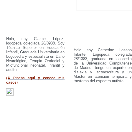
Hola, soy Claribel López,
logopeda colegiada 28/0938. Soy
Técnico Superior en Educación
Hola soy Catherine Lozano
Infantil, Graduada Universitaria en
Infante, Logopeda colegiada
Logopedia y especialista en Daño
28/1383, graduada en logopedia
Neurológico, Terapia Orofacial y
de la Universidad Complutense
Miofuncional neonatal, infantil y
de Madrid, tengo un experto en
adultos.
dislexia y lectoescritura y un
Master en atención temprana y
(⇓ Pincha aquí y conoce mis
trastorno del espectro autista.
casos)