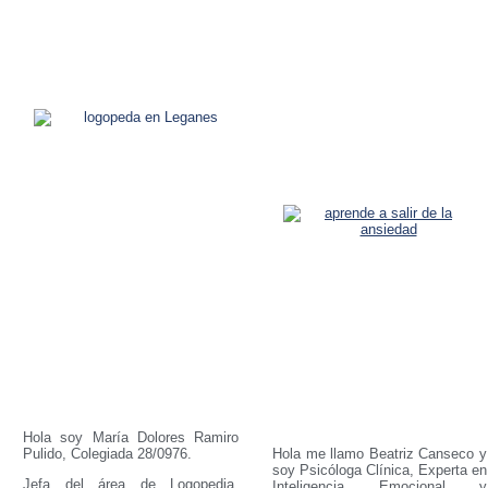
Hola soy María Dolores Ramiro
Pulido, Colegiada 28/0976.
Hola me llamo Beatriz Canseco y
soy Psicóloga Clínica, Experta en
Jefa del área de Logopedia,
Inteligencia Emocional y