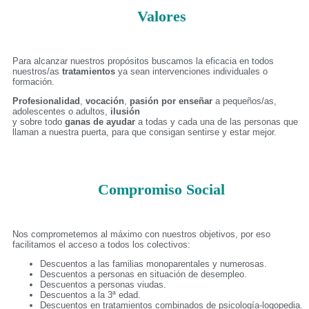
Valores
Para alcanzar nuestros propósitos buscamos la eficacia en todos
nuestros/as
tratamientos
ya sean intervenciones individuales o
formación.
Profesionalidad
,
vocación
,
pasión por enseñar
a pequeños/as,
adolescentes o adultos,
ilusión
y sobre todo
ganas de ayudar
a todas y cada una de las personas que
llaman a nuestra puerta, para que consigan sentirse y estar mejor.
Compromiso Social
Nos comprometemos al máximo con nuestros objetivos, por eso
facilitamos el acceso a todos los colectivos:
Descuentos a las familias monoparentales y numerosas.
Descuentos a personas en situación de desempleo.
Descuentos a personas viudas.
Descuentos a la 3ª edad.
Descuentos en tratamientos combinados de psicología-logopedia.