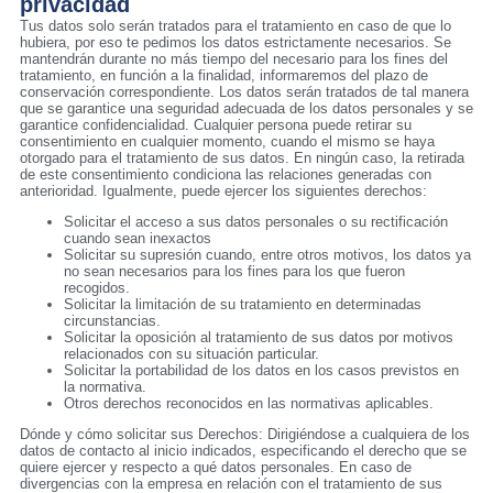
privacidad
Tus datos solo serán tratados para el tratamiento en caso de que lo
hubiera, por eso te pedimos los datos estrictamente necesarios. Se
mantendrán durante no más tiempo del necesario para los fines del
tratamiento, en función a la finalidad, informaremos del plazo de
conservación correspondiente. Los datos serán tratados de tal manera
que se garantice una seguridad adecuada de los datos personales y se
garantice confidencialidad. Cualquier persona puede retirar su
consentimiento en cualquier momento, cuando el mismo se haya
otorgado para el tratamiento de sus datos. En ningún caso, la retirada
de este consentimiento condiciona las relaciones generadas con
anterioridad. Igualmente, puede ejercer los siguientes derechos:
Solicitar el acceso a sus datos personales o su rectificación
cuando sean inexactos
Solicitar su supresión cuando, entre otros motivos, los datos ya
no sean necesarios para los fines para los que fueron
recogidos.
Solicitar la limitación de su tratamiento en determinadas
circunstancias.
Solicitar la oposición al tratamiento de sus datos por motivos
relacionados con su situación particular.
Solicitar la portabilidad de los datos en los casos previstos en
la normativa.
Otros derechos reconocidos en las normativas aplicables.
Dónde y cómo solicitar sus Derechos: Dirigiéndose a cualquiera de los
datos de contacto al inicio indicados, especificando el derecho que se
quiere ejercer y respecto a qué datos personales. En caso de
divergencias con la empresa en relación con el tratamiento de sus