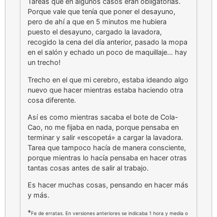
Tareas que en algunos casos eran obligatorias.
Porque vale que tenía que poner el desayuno,
pero de ahí a que en 5 minutos me hubiera
puesto el desayuno, cargado la lavadora,
recogido la cena del día anterior, pasado la mopa
en el salón y echado un poco de maquillaje… hay
un trecho!
Trecho en el que mi cerebro, estaba ideando algo
nuevo que hacer mientras estaba haciendo otra
cosa diferente.
Así es como mientras sacaba el bote de Cola-
Cao, no me fijaba en nada, porque pensaba en
terminar y salir «escopetá» a cargar la lavadora.
Tarea que tampoco hacía de manera consciente,
porque mientras lo hacía pensaba en hacer otras
tantas cosas antes de salir al trabajo.
Es hacer muchas cosas, pensando en hacer más
y más.
*
Fe de erratas. En versiones anteriores se indicaba 1 hora y media o