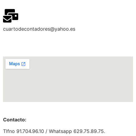
cuartodecontadores@yahoo.es
Contacto:
Tlfno 91.704.96.10 / Whatsapp 629.75.89.75.