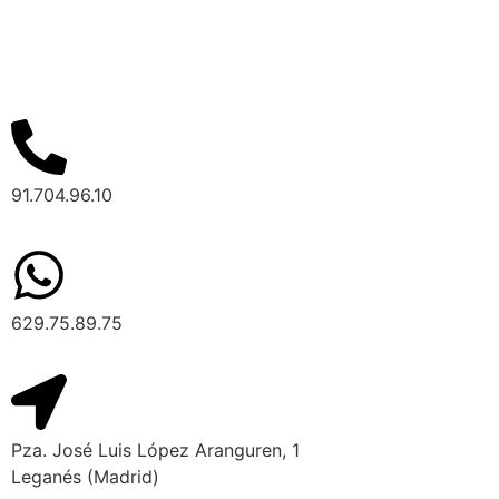
91.704.96.10
629.75.89.75
Pza. José Luis López Aranguren, 1
Leganés (Madrid)