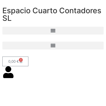
Espacio Cuarto Contadores
SL
0
0,00
€