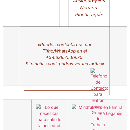
Ansiedad y los
Nervios.
Pincha aquí»
«Puedes contactarnos por
Tlfno/WhatsApp en el
+34.629.75.89.75.
Si pinchas aquí, podrás ver las tarifas»