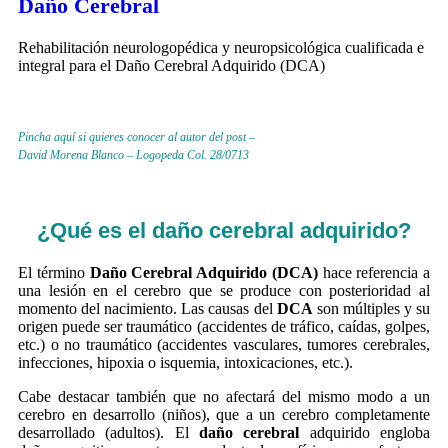
Daño Cerebral
Rehabilitación neurologopédica y neuropsicológica cualificada e
integral para el Daño Cerebral Adquirido (DCA)
Pincha aquí si quieres conocer al autor del post –
David Morena Blanco – Logopeda Col. 28/0713
¿Qué es el
daño cerebral
adquirido?
El término
Daño Cerebral Adquirido (DCA)
hace referencia a
una lesión en el cerebro que se produce con posterioridad al
momento del nacimiento. Las causas del
DCA
son múltiples y su
origen puede ser traumático (accidentes de tráfico, caídas, golpes,
etc.) o no traumático (accidentes vasculares, tumores cerebrales,
infecciones, hipoxia o isquemia, intoxicaciones, etc.).
Cabe destacar también que no afectará del mismo modo a un
cerebro en desarrollo (niños), que a un cerebro completamente
desarrollado (adultos). El
daño cerebral
adquirido engloba