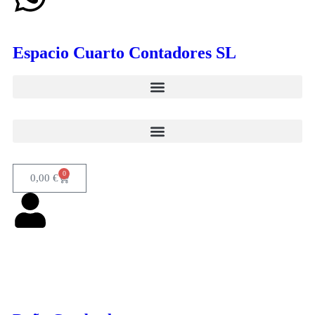
Espacio Cuarto Contadores SL
0
0,00
€