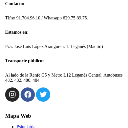
Contacto:
Tlfno 91.704.96.10 / Whatsapp 629.75.89.75.
Estamos en:
Pza. José Luis López Aranguren, 1. Leganés (Madrid)
Transporte público:
Al lado de la Renfe C5 y Metro L12 Leganés Central. Autobuses
482, 432, 480, 484
Mapa Web
Psiquiatría