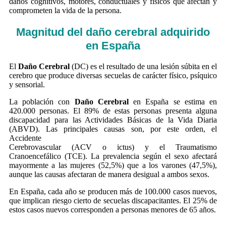
daños cognitivos, motores, conductuales y físicos que afectan y
comprometen la vida de la persona.
Magnitud del
daño cerebral
adquirido
en España
El
Daño Cerebral
(DC) es el resultado de una lesión súbita en el
cerebro que produce diversas secuelas de carácter físico, psíquico
y sensorial.
La población con
Daño Cerebral
en España se estima en
420.000 personas. El 89% de estas personas presenta alguna
discapacidad para las Actividades Básicas de la Vida Diaria
(ABVD). Las principales causas son, por este orden, el
Accidente
Cerebrovascular (ACV o ictus) y el Traumatismo
Cranoencefálico (TCE). La prevalencia según el sexo afectará
mayormente a las mujeres (52,5%) que a los varones (47,5%),
aunque las causas afectaran de manera desigual a ambos sexos.
En España, cada año se producen más de 100.000 casos nuevos,
que implican riesgo cierto de secuelas discapacitantes. El 25% de
estos casos nuevos corresponden a personas menores de 65 años.