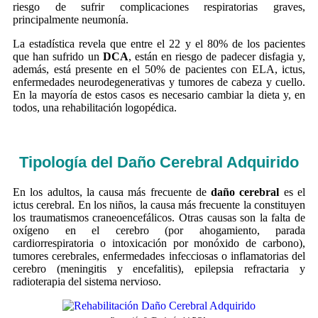
riesgo de sufrir complicaciones respiratorias graves,
principalmente neumonía.
La estadística revela que entre el 22 y el 80% de los pacientes
que han sufrido un
DCA
, están en riesgo de padecer disfagia y,
además, está presente en el 50% de pacientes con ELA, ictus,
enfermedades neurodegenerativas y tumores de cabeza y cuello.
En la mayoría de estos casos es necesario cambiar la dieta y, en
todos, una rehabilitación logopédica.
Tipología del
Daño Cerebral Adquirido
En los adultos, la causa más frecuente de
daño cerebral
es el
ictus cerebral. En los niños, la causa más frecuente la constituyen
los traumatismos craneoencefálicos. Otras causas son la falta de
oxígeno en el cerebro (por ahogamiento, parada
cardiorrespiratoria o intoxicación por monóxido de carbono),
tumores cerebrales, enfermedades infecciosas o inflamatorias del
cerebro (meningitis y encefalitis), epilepsia refractaria y
radioterapia del sistema nervioso.