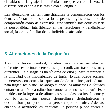
el habla o el lenguaje. La disfonía tiene que ver con la voz, la
disartria con el habla y la afasia con el lenguaje.
Las alteraciones del lenguaje dificultan la comunicación con los
demás, afectando no solo a los aspectos lingüísticos, tanto de
comprensión como de expresión, sino también intelectuales y de
la personalidad, interfiriendo en las relaciones y rendimiento
social, laboral y familiar de los individuos afectados.
5. Alteraciones de la Deglución
Tras una lesión cerebral, pueden desarrollarse secuelas en
diferentes estructuras cerebrales que conllevan trastornos muy
diferentes. La disfagia es un síntoma de ellos y hace referencia a
la dificultad o la imposibilidad de tragar, lo cual puede acarrear
numerosas consecuencias que van desde una incapacidad total
para tragar, tos o incluso ahogo cuando los alimentos o líquidos
entran en la tráquea (situación conocida como aspiración). Esto
impide que la ingesta de alimentos y líquidos sea insuficiente y,
por lo tanto, que pueda desarrollarse deshidratación y
desnutrición por parte de la persona que lo sufre. Además,
cuando la aspiración es frecuente, la persona puede correr el