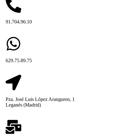
91.704.96.10
629.75.89.75
Pza. José Luis López Aranguren, 1
Leganés (Madrid)