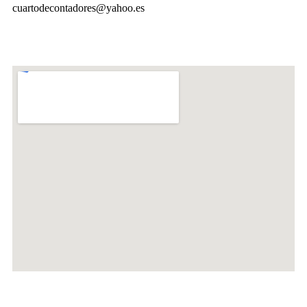
cuartodecontadores@yahoo.es