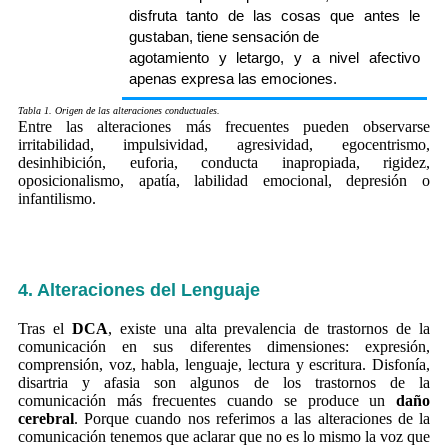
disfruta tanto de las cosas que antes le
gustaban, tiene sensación de
agotamiento y letargo, y a nivel afectivo
apenas expresa las emociones.
Tabla 1. Origen de las alteraciones conductuales.
Entre las alteraciones más frecuentes pueden observarse
irritabilidad, impulsividad, agresividad, egocentrismo,
desinhibición, euforia, conducta inapropiada, rigidez,
oposicionalismo, apatía, labilidad emocional, depresión o
infantilismo.
4. Alteraciones del Lenguaje
Tras el
DCA
, existe una alta prevalencia de trastornos de la
comunicación en sus diferentes dimensiones: expresión,
comprensión, voz, habla, lenguaje, lectura y escritura. Disfonía,
disartria y afasia son algunos de los trastornos de la
comunicación más frecuentes cuando se produce un
daño
cerebral
. Porque cuando nos referimos a las alteraciones de la
comunicación tenemos que aclarar que no es lo mismo la voz que