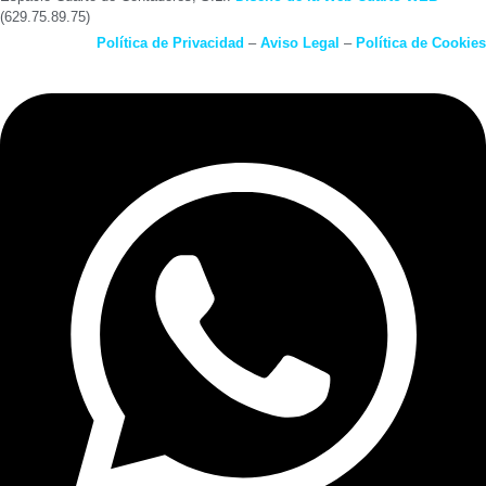
(629.75.89.75)
Política de Privacidad
–
Aviso Legal
–
Política de Cookies