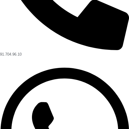
91.704.96.10