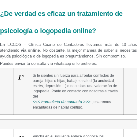
¿De verdad es eficaz un tratamiento de
psicología o logopedia online?
En ECCOS – Clínica Cuarto de Contadores llevamos más de 10 años
atendiendo
vía online
. No obstante, la mejor manera de saber si necesita
ayuda psicológica o de logopedia es preguntándonos. Sin compromiso.
Puedes enviar tu consulta vía whatsapp si lo prefieres.
Si te sientes sin fuerza para afrontar conflictos de
1º
pareja, hijos o hijas, trabajo o salud (
la ansiedad
,
estrés, depresión…) o necesitas una valoración de
logopedia. Ponte en contacto con nosotras a través
del
<<< Formulario de contacto >>>
, estaremos
encantadas de hablar contigo.
Pincha en el siguiente enlace y conoce los