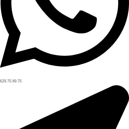
629.75.89.75