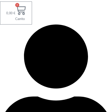
0
0,00
€
Carrito