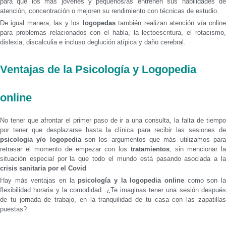
para que los más jóvenes y pequeños/as entrenen sus habilidades de
atención, concentración o mejoren su rendimiento con técnicas de estudio.
De igual manera, las y los
logopedas
también realizan atención vía onlin
para problemas relacionados con el habla, la lectoescritura, el rotacismo,
dislexia, discalculia e incluso deglución atípica y daño cerebral.
Ventajas de la Psicología y Logopedia
online
No tener que afrontar el primer paso de ir a una consulta, la falta de tiempo
por tener que desplazarse hasta la clínica para recibir las sesiones de
psicologia y/o logopedia
son los argumentos que más utilizamos par
retrasar el momento de empezar con los
tratamientos
, sin mencionar la
situación especial por la que todo el mundo está pasando asociada a la
crisis sanitaria por el Covid
Hay más ventajas en la
psicología y la logopedia online
como son l
flexibilidad horaria y la comodidad. ¿Te imaginas tener una sesión después
de tu jornada de trabajo, en la tranquilidad de tu casa con las zapatillas
puestas?