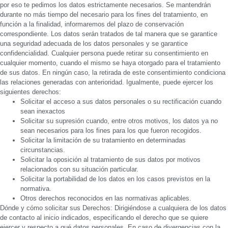
por eso te pedimos los datos estrictamente necesarios. Se mantendrán
durante no más tiempo del necesario para los fines del tratamiento, en
función a la finalidad, informaremos del plazo de conservación
correspondiente. Los datos serán tratados de tal manera que se garantice
una seguridad adecuada de los datos personales y se garantice
confidencialidad. Cualquier persona puede retirar su consentimiento en
cualquier momento, cuando el mismo se haya otorgado para el tratamiento
de sus datos. En ningún caso, la retirada de este consentimiento condiciona
las relaciones generadas con anterioridad. Igualmente, puede ejercer los
siguientes derechos:
Solicitar el acceso a sus datos personales o su rectificación cuando
sean inexactos
Solicitar su supresión cuando, entre otros motivos, los datos ya no
sean necesarios para los fines para los que fueron recogidos.
Solicitar la limitación de su tratamiento en determinadas
circunstancias.
Solicitar la oposición al tratamiento de sus datos por motivos
relacionados con su situación particular.
Solicitar la portabilidad de los datos en los casos previstos en la
normativa.
Otros derechos reconocidos en las normativas aplicables.
Dónde y cómo solicitar sus Derechos: Dirigiéndose a cualquiera de los datos
de contacto al inicio indicados, especificando el derecho que se quiere
ejercer y respecto a qué datos personales. En caso de divergencias con la