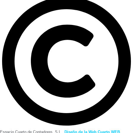
Espacio Cuarto de Contadores, S.L..
Diseño de la Web Cuarto WEB