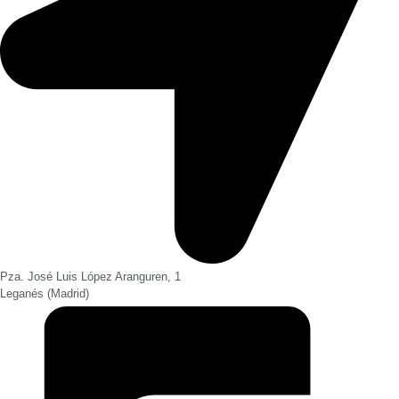
Pza. José Luis López Aranguren, 1
Leganés (Madrid)