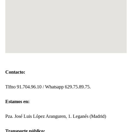
Contacto:
Tlfno 91.704.96.10 / Whatsapp 629.75.89.75.
Estamos en:
Pza. José Luis López Aranguren, 1. Leganés (Madrid)
Transporte público: