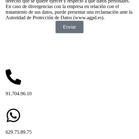
derecho que se quiere ejercer y respecto a qué datos personales.
En caso de divergencias con la empresa en relación con el
tratamiento de sus datos, puede presentar una reclamación ante la
Autoridad de Protección de Datos (www.agpd.es).
Enviar
91.704.96.10
629.75.89.75