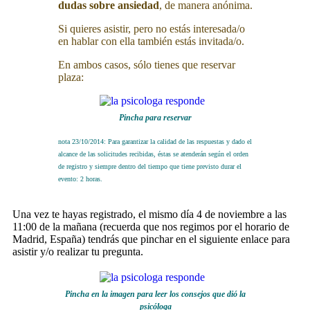
dudas sobre ansiedad
, de manera anónima.
Si quieres asistir, pero no estás interesada/o
en hablar con ella también estás invitada/o.
En ambos casos, sólo tienes que reservar
plaza:
Pincha para reservar
nota 23/10/2014: Para garantizar la calidad de las respuestas y dado el
alcance de las solicitudes recibidas, éstas se atenderán según el orden
de registro y siempre dentro del tiempo que tiene previsto durar el
evento: 2 horas.
Una vez te hayas registrado, el mismo día 4 de noviembre a las
11:00 de la mañana (recuerda que nos regimos por el horario de
Madrid, España) tendrás que pinchar en el siguiente enlace para
asistir y/o realizar tu pregunta.
Pincha en la imagen para leer los consejos que dió la
psicóloga