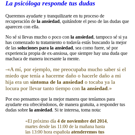
La psicóloga responde tus dudas
Queremos ayudarte y tranquilizarte en tu proceso de
recuperación de
la ansiedad
, quitándote el peso de las dudas que
aparecen con ella.
No sé si llevas mucho o poco con
la ansiedad
, tampoco sé si ya
has comenzado tu tratamiento o todavía estás buscando la mejor
de las
soluciones para la ansiedad
, sea como fuere, sé por
experiencia propia de ex-ansiosa, que siempre hay una duda que
machaca de manera incesante la mente.
-«A mí, por ejemplo, me preocupaba mucho saber si el
miedo que tenía a hacerme daño o hacerle daño a mi
hija era un
síntoma de la ansiedad
o tocaba ya la
locura por llevar tanto tiempo con
la ansiedad
.»
Por eso pensamos que la mejor manera que teníamos para
ayudarte era ofreciéndonos, de manera gratuita, a responder tus
dudas sobre
la ansiedad
. Si te interesa, toma nota:
«El próximo día
4 de noviembre del 2014
,
martes desde las 11:00 de la mañana hasta
las 13:00 hora española
atenderemos tus