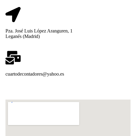
Pza. José Luis López Aranguren, 1
Leganés (Madrid)
cuartodecontadores@yahoo.es