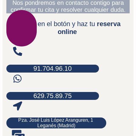
Nos pondremos en contacto contigo para
confirmar tu cita y resolver cualquier duda.
Pincha en el botón y haz tu
reserva
online
91.704.96.10
629.75.89.75
Pza. José Luis López Aranguren, 1
Leganés (Madrid)