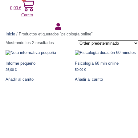
0,00
€
Carrito
Inicio
/ Productos etiquetados “psicología online”
Mostrando los 2 resultados
Informe pequeño
Psicología 60 min online
25,00
€
50,00
€
Añadir al carrito
Añadir al carrito