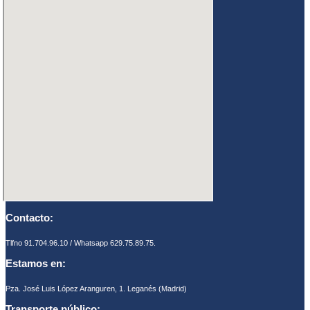
Contacto:
Tlfno 91.704.96.10 / Whatsapp 629.75.89.75.
Estamos en:
Pza. José Luis López Aranguren, 1. Leganés (Madrid)
Transporte público: