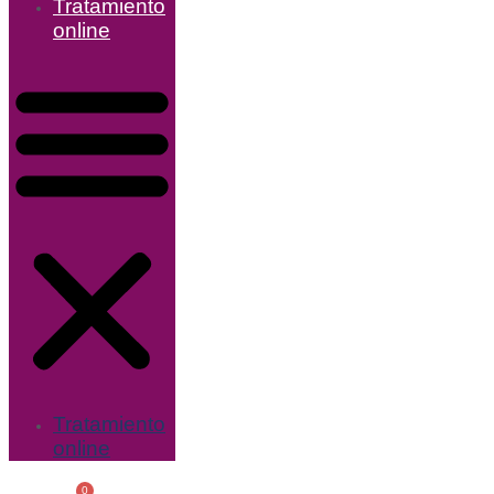
Tratamiento
online
Tratamiento
online
0