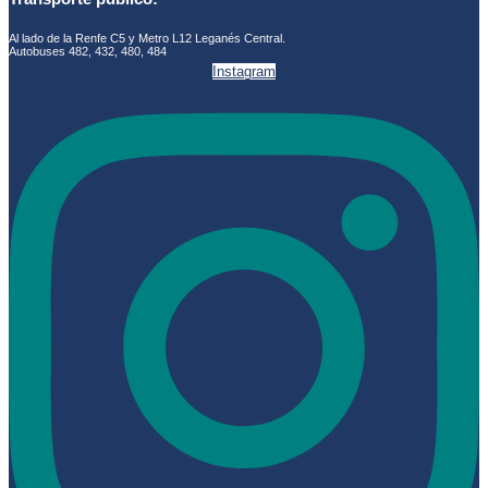
Al lado de la Renfe C5 y Metro L12 Leganés Central.
Autobuses 482, 432, 480, 484
Instagram