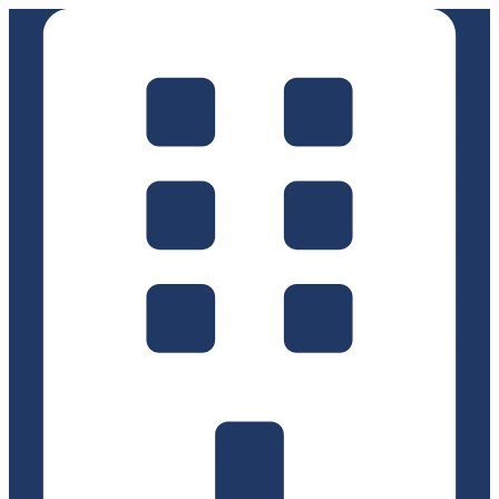
Ir
al
contenido