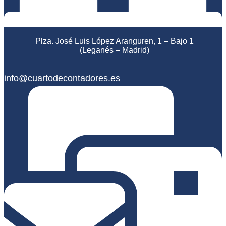
Plza. José Luis López Aranguren, 1 – Bajo 1
(Leganés – Madrid)
info@cuartodecontadores.es