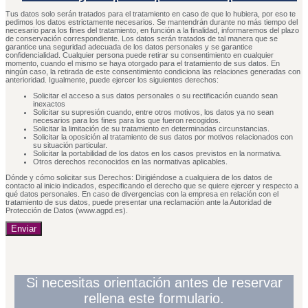
Tus datos solo serán tratados para el tratamiento en caso de que lo hubiera, por eso te
pedimos los datos estrictamente necesarios. Se mantendrán durante no más tiempo del
necesario para los fines del tratamiento, en función a la finalidad, informaremos del plazo
de conservación correspondiente. Los datos serán tratados de tal manera que se
garantice una seguridad adecuada de los datos personales y se garantice
confidencialidad. Cualquier persona puede retirar su consentimiento en cualquier
momento, cuando el mismo se haya otorgado para el tratamiento de sus datos. En
ningún caso, la retirada de este consentimiento condiciona las relaciones generadas con
anterioridad. Igualmente, puede ejercer los siguientes derechos:
Solicitar el acceso a sus datos personales o su rectificación cuando sean
inexactos
Solicitar su supresión cuando, entre otros motivos, los datos ya no sean
necesarios para los fines para los que fueron recogidos.
Solicitar la limitación de su tratamiento en determinadas circunstancias.
Solicitar la oposición al tratamiento de sus datos por motivos relacionados con
su situación particular.
Solicitar la portabilidad de los datos en los casos previstos en la normativa.
Otros derechos reconocidos en las normativas aplicables.
Dónde y cómo solicitar sus Derechos: Dirigiéndose a cualquiera de los datos de
contacto al inicio indicados, especificando el derecho que se quiere ejercer y respecto a
qué datos personales. En caso de divergencias con la empresa en relación con el
tratamiento de sus datos, puede presentar una reclamación ante la Autoridad de
Protección de Datos (www.agpd.es).
Enviar
Si necesitas orientación antes de reservar
rellena este formulario.