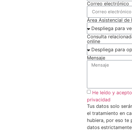
Correo electrónico
Área Asistencial de 
Consulta relaciona
online
Mensaje
He leído y acepto 
privacidad
Tus datos solo será
el tratamiento en c
hubiera, por eso te
datos estrictamente