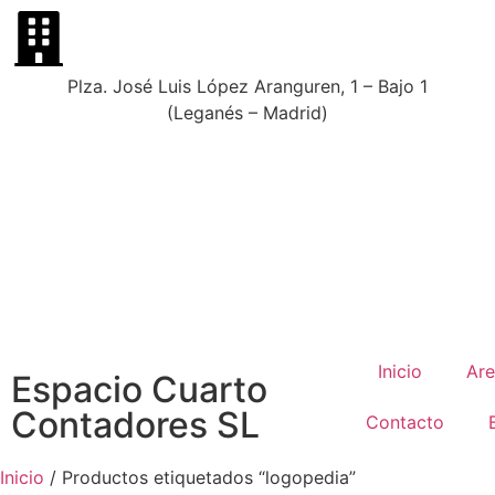
Plza. José Luis López Aranguren, 1 – Bajo 1
(Leganés – Madrid)
Inicio
Are
Espacio Cuarto
Contadores SL
Contacto
Inicio
/ Productos etiquetados “logopedia”