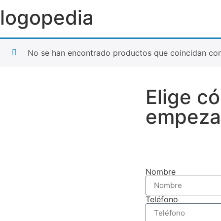
logopedia
No se han encontrado productos que coincidan con 
Elige c
empezar
Nombre
Teléfono