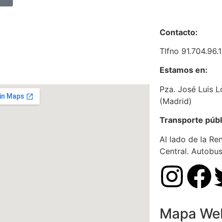
Contacto:
Tlfno 91.704.96.
Estamos en:
Pza. José Luis L
(Madrid)
Transporte públ
Al lado de la R
Central. Autobu
Mapa We