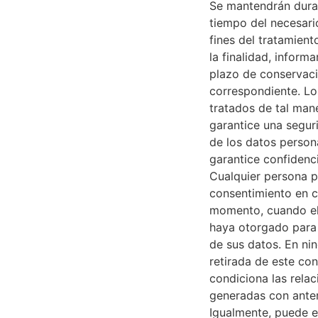
Se mantendrán dura
tiempo del necesari
fines del tratamient
la finalidad, inform
plazo de conservac
correspondiente. Lo
tratados de tal man
garantice una segu
de los datos person
garantice confidenci
Cualquier persona p
consentimiento en c
momento, cuando e
haya otorgado para 
de sus datos. En nin
retirada de este co
condiciona las relac
generadas con anter
Igualmente, puede e