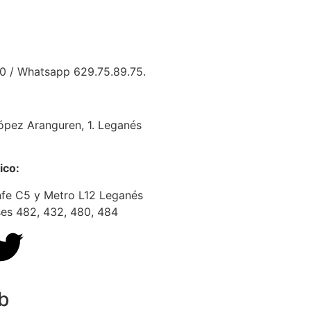
10 / Whatsapp 629.75.89.75.
ópez Aranguren, 1. Leganés
ico:
enfe C5 y Metro L12 Leganés
ses 482, 432, 480, 484
b