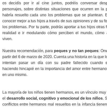
os decidís por ir al cine juntos, podréis conversar de
personajes, sobre distintas situaciones que ocurren en la 
habría resuelto cada uno los problemas que se plantean. Es
conocer mejor a tus hijos a través de sus opiniones y de su f
los problemas. Por tu parte, podrás aportar a tus hijos otras 
realidad e ir modulando cómo perciben el mundo, cómo a
viven.
Nuestra recomendación, para
peques y no tan peques
: On
partir del 6 de marzo de 2020. Cuenta una historia en la que l
intentan pasar un día con su padre fallecido cuando 
haciendo hincapié en la importancia del amor entre hermano
en uno mismo.
La mayoría de los niños tienen hermanos, es un vínculo muy
el
desarrollo social, cognitivo y emocional de los niños
. 
conflictos entre hermanos mal resueltos en la infancia tien