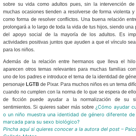
sobre su vida como adultos pues, sin la intervención de
muchas ocasiones tienden a resolverse de forma violenta y 
como forma de resolver conflictos.
Una buena relación ent
prolongará a lo largo de toda la vida de tus hijos, siendo una
del apoyo social de la mayoría de los adultos. E
s imp
actividades positivas juntos que ayuden a que el vínculo sea
para los niños.
Además de la relación entre hermanos que lleva el hilo
aparecen otros temas relevantes para muchas familias co
uno de los padres e introduce el tema de la identidad de géne
personaje
LGTB
de Pixar. Para muchos niños es un tema difíc
cuando no cumplen con la norma de lo que se espera de ello
de ficción puede ayudar a la normalización de su s
¿Cómo ayudar cu
sentimientos. Si quieres saber más sobre
o un niño muestra una identidad de género diferente de
marcada para su sexo biológico?
Pincha aquí si quieres conocer a la autora del post – Psi