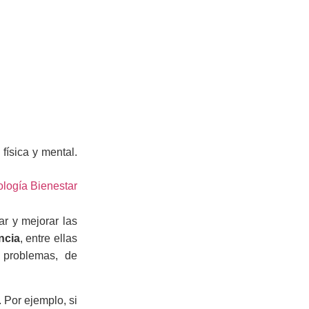
física y mental.
ar y mejorar las
ncia
, entre ellas
 problemas, de
 Por ejemplo, si