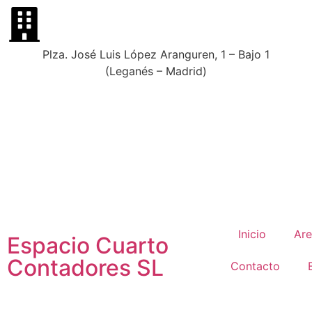
Plza. José Luis López Aranguren, 1 – Bajo 1
(Leganés – Madrid)
Inicio
Are
Espacio Cuarto
Contadores SL
Contacto