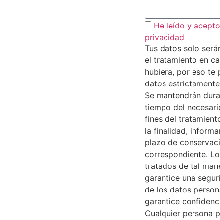
He leído y acepto 
privacidad
Tus datos solo será
el tratamiento en c
hubiera, por eso te
datos estrictamente
Se mantendrán dura
tiempo del necesari
fines del tratamient
la finalidad, inform
plazo de conservac
correspondiente. Lo
tratados de tal man
garantice una segu
de los datos person
garantice confidenci
Cualquier persona p