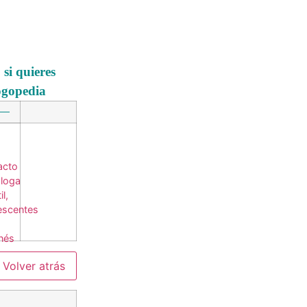
si quieres
ogopedia