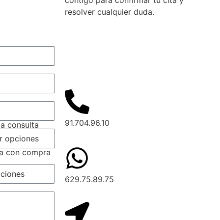
resolver cualquier duda.
91.704.96.10
la consulta
da con compra
629.75.89.75