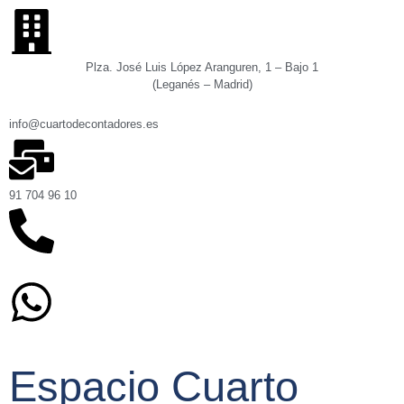
Plza. José Luis López Aranguren, 1 – Bajo 1
(Leganés – Madrid)
info@cuartodecontadores.es
91 704 96 10
629 75 89 75
Espacio Cuarto