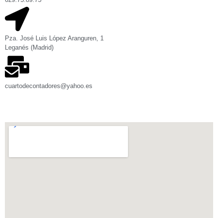
Pza. José Luis López Aranguren, 1
Leganés (Madrid)
cuartodecontadores@yahoo.es