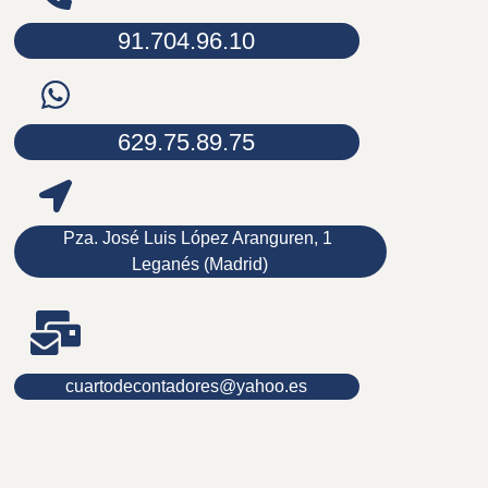
91.704.96.10
629.75.89.75
Pza. José Luis López Aranguren, 1
Leganés (Madrid)
cuartodecontadores@yahoo.es