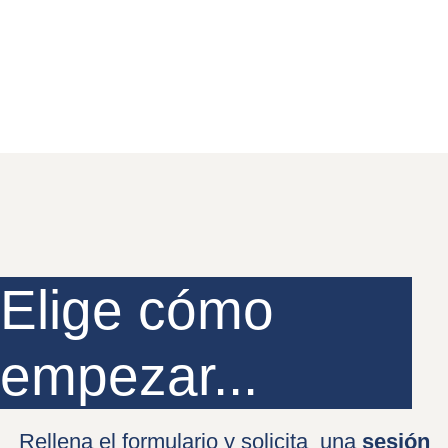
Elige cómo
empezar...
Rellena el formulario y solicita una
sesión