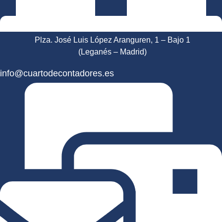
Plza. José Luis López Aranguren, 1 – Bajo 1
(Leganés – Madrid)
info@cuartodecontadores.es