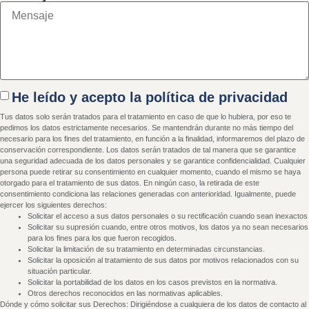
He leído y acepto la política de privacidad
Tus datos solo serán tratados para el tratamiento en caso de que lo hubiera, por eso te
pedimos los datos estrictamente necesarios. Se mantendrán durante no más tiempo del
necesario para los fines del tratamiento, en función a la finalidad, informaremos del plazo de
conservación correspondiente. Los datos serán tratados de tal manera que se garantice
una seguridad adecuada de los datos personales y se garantice confidencialidad. Cualquier
persona puede retirar su consentimiento en cualquier momento, cuando el mismo se haya
otorgado para el tratamiento de sus datos. En ningún caso, la retirada de este
consentimiento condiciona las relaciones generadas con anterioridad. Igualmente, puede
ejercer los siguientes derechos:
Solicitar el acceso a sus datos personales o su rectificación cuando sean inexactos
Solicitar su supresión cuando, entre otros motivos, los datos ya no sean necesarios
para los fines para los que fueron recogidos.
Solicitar la limitación de su tratamiento en determinadas circunstancias.
Solicitar la oposición al tratamiento de sus datos por motivos relacionados con su
situación particular.
Solicitar la portabilidad de los datos en los casos previstos en la normativa.
Otros derechos reconocidos en las normativas aplicables.
Dónde y cómo solicitar sus Derechos: Dirigiéndose a cualquiera de los datos de contacto al