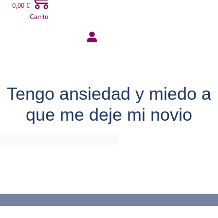
0,00
€
Carrito
Tengo ansiedad y miedo a
que me deje mi novio