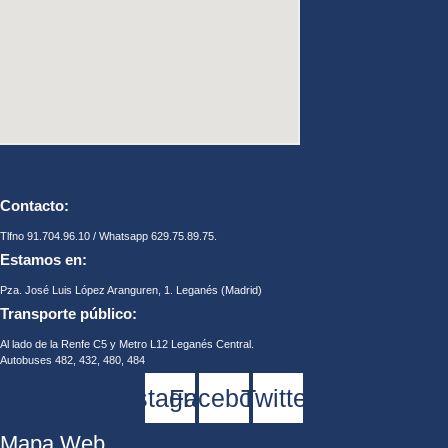
Contacto:
Tlfno 91.704.96.10 / Whatsapp 629.75.89.75.
Estamos en:
Pza. José Luis López Aranguren, 1. Leganés (Madrid)
Transporte público:
Al lado de la Renfe C5 y Metro L12 Leganés Central.
Autobuses 482, 432, 480, 484
Instagram
Facebook
Twitter
Mapa Web