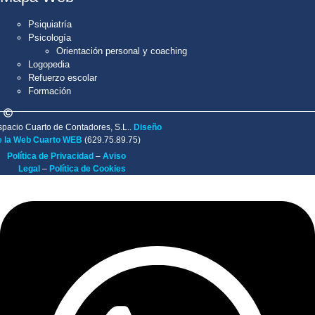
Psiquiatría
Psicología
Orientación personal y coaching
Logopedia
Refuerzo escolar
Formación
spacio Cuarto de Contadores, S.L..
Diseño
e la Web Cuarto WEB
(629.75.89.75)
Política de Privacidad
–
Aviso
Legal
–
Política de Cookies